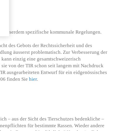
nd ausserdem spezifische kommunale Regelungen.
acht des Gebots der Rechtssicherheit und des
dlung äusserst problematisch. Zur Verbesserung der
 kann einzig eine gesamtschweizerisch
e sie von der TIR schon seit langem mit Nachdruck
TIR ausgearbeiteten Entwurf für ein eidgenössisches
06 finden Sie
hier
.
ich – aus der Sicht des Tierschutzes bedenkliche –
nenpflichten für bestimmte Rassen. Wieder andere