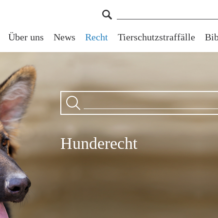
Über uns
News
Recht
Tierschutzstraffälle
Bib
Hunderecht