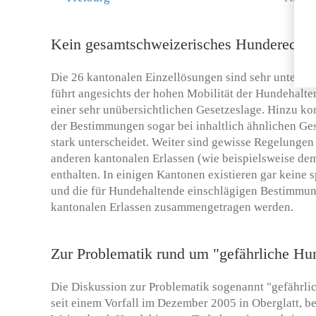
Kein gesamtschweizerisches Hunderecht
Die 26 kantonalen Einzellösungen sind sehr unterschi
führt angesichts der hohen Mobilität der Hundehalten
einer sehr unübersichtlichen Gesetzeslage. Hinzu ko
der Bestimmungen sogar bei inhaltlich ähnlichen G
stark unterscheidet. Weiter sind gewisse Regelungen
anderen kantonalen Erlassen (wie beispielsweise de
enthalten. In einigen Kantonen existieren gar keine
und die für Hundehaltende einschlägigen Bestimmu
kantonalen Erlassen zusammengetragen werden.
Zur Problematik rund um "gefährliche Hu
Die Diskussion zur Problematik sogenannt "gefährli
seit einem Vorfall im Dezember 2005 in Oberglatt, be