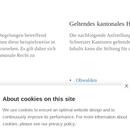
Geltendes kantonales 
Regelungen betreffend
Die nachfolgende Aufstellung
en diese beispielsweise in
Schweizer Kantonen geltende 
orsehen. Es gilt daher sich
Inhalts kann die Stiftung fü
mmunale Recht zu
Obwalden
s
Schaffhausen
ünden
Schwyz
About cookies on this site
Solothurn
We use cookies to ensure an optimal website design and to
n
St. Gallen
continuously improve its performance. For more information about
burg
Tessin
cookies, please see our privacy policy.
lden
Thurgau