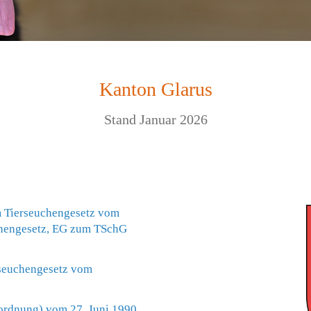
Kanton Glarus
Stand Januar 2026
m Tierseuchengesetz vom
chengesetz, EG zum TSchG
rseuchengesetz vom
ordnung) vom 27. Juni 1990