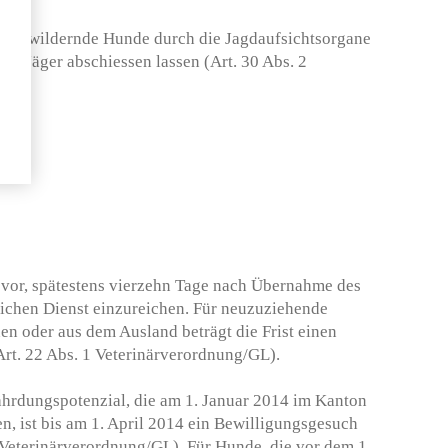
ann wildernde Hunde durch die Jagdaufsichtsorgane
der Jäger abschiessen lassen (Art. 30 Abs. 2
 vor, spätestens vierzehn Tage nach Übernahme des
ichen Dienst einzureichen. Für neuzuziehende
n oder aus dem Ausland beträgt die Frist einen
rt. 22 Abs. 1 Veterinärverordnung/GL).
hrdungspotenzial, die am 1. Januar 2014 im Kanton
n, ist bis am 1. April 2014 ein Bewilligungsgesuch
 Veterinärverordnung/GL). Für Hunde, die vor dem 1.