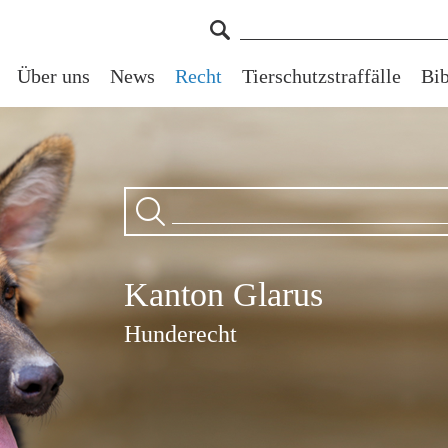
Über uns
News
Recht
Tierschutzstraffälle
Bib
Kanton Glarus
Hunderecht