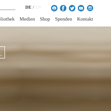
DE
/
EN
liothek
Medien
Shop
Spenden
Kontakt