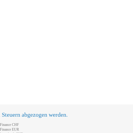
n Steuern abgezogen werden.
tFinance CHF
tFinance EUR