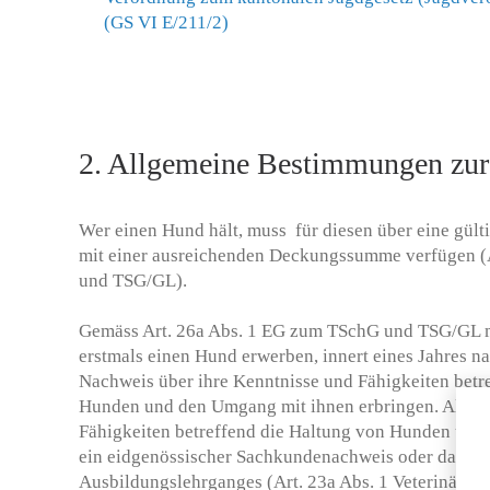
(GS VI E/211/2)
2. Allgemeine Bestimmungen zu
Wer einen Hund hält, muss für diesen über eine gült
mit einer ausreichenden Deckungssumme verfügen (
und TSG/GL).
Gemäss Art. 26a Abs. 1 EG zum TSchG und TSG/GL m
erstmals einen Hund erwerben, innert eines Jahres 
Nachweis über ihre Kenntnisse und Fähigkeiten betr
Hunden und den Umgang mit ihnen erbringen. Als N
Fähigkeiten betreffend die Haltung von Hunden und 
ein eidgenössischer Sachkundenachweis oder das Be
Ausbildungslehrganges (Art. 23a Abs. 1 Veterinärve