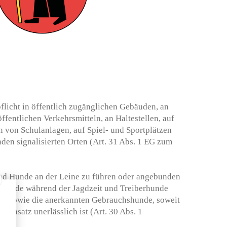
pflicht in öffentlich zugänglichen Gebäuden, an
öffentlichen Verkehrsmitteln, an Haltestellen, auf
 von Schulanlagen, auf Spiel- und Sportplätzen
en signalisierten Orten (Art. 31 Abs. 1 EG zum
d Hunde an der Leine zu führen oder angebunden
hunde während der Jagdzeit und Treiberhunde
ste sowie die anerkannten Gebrauchshunde, soweit
 Einsatz unerlässlich ist (Art. 30 Abs. 1