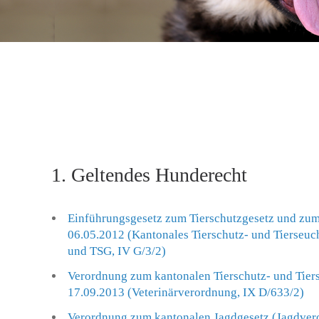
1. Geltendes Hunderecht
Einführungsgesetz zum Tierschutzgesetz und zu
06.05.2012 (Kantonales Tierschutz- und Tierseu
und TSG, IV G/3/2)
Verordnung zum kantonalen Tierschutz- und Tie
17.09.2013 (Veterinärverordnung, IX D/633/2)
Verordnung zum kantonalen Jagdgesetz (Jagdver