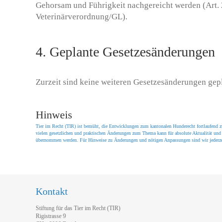
Gehorsam und Führigkeit nachgereicht werden (Art. 
Veterinärverordnung/GL).
4. Geplante Gesetzesänderungen
Zurzeit sind keine weiteren Gesetzesänderungen gepl
Hinweis
Tier im Recht (TIR) ist bemüht, die Entwicklungen zum kantonalen Hunderecht fortlaufend 
vielen gesetzlichen und praktischen Änderungen zum Thema kann für absolute Aktualität und
übernommen werden. Für Hinweise zu Änderungen und nötigen Anpassungen sind wir jederze
Kontakt
Stiftung für das Tier im Recht (TIR)
Rigistrasse 9