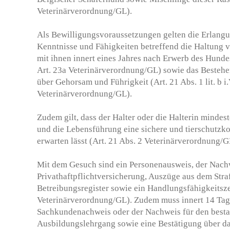
Veterinärverordnung/GL).
Als Bewilligungsvoraussetzungen gelten die Erlang
Kenntnisse und Fähigkeiten betreffend die Haltun
mit ihnen innert eines Jahres nach Erwerb des Hundes (
Art. 23a Veterinärverordnung/GL) sowie das Bestehe
über Gehorsam und Führigkeit (Art. 21 Abs. 1 lit. b i.V
Veterinärverordnung/GL).
Zudem gilt, dass der Halter oder die Halterin mindest
und die Lebensführung eine sichere und tierschutz
erwarten lässt (Art. 21 Abs. 2 Veterinärverordnung/G
Mit dem Gesuch sind ein Personenausweis, der Nachw
Privathaftpflichtversicherung, Auszüge aus dem Stra
Betreibungsregister sowie ein Handlungsfähigkeitsze
Veterinärverordnung/GL). Zudem muss innert 14 Tag
Sachkundenachweis oder der Nachweis für den best
Ausbildungslehrgang sowie eine Bestätigung über da