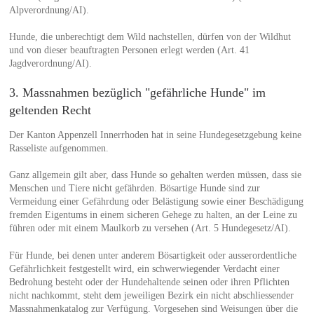
Alpverordnung/AI).
Hunde, die unberechtigt dem Wild nachstellen, dürfen von der Wildhut
und von dieser beauftragten Personen erlegt werden (Art. 41
Jagdverordnung/AI).
3. Massnahmen bezüglich "gefährliche Hunde" im
geltenden Recht
Der Kanton Appenzell Innerrhoden hat in seine Hundegesetzgebung keine
Rasseliste aufgenommen.
Ganz allgemein gilt aber, dass Hunde so gehalten werden müssen, dass sie
Menschen und Tiere nicht gefährden. Bösartige Hunde sind zur
Vermeidung einer Gefährdung oder Belästigung sowie einer Beschädigung
fremden Eigentums in einem sicheren Gehege zu halten, an der Leine zu
führen oder mit einem Maulkorb zu versehen (Art. 5 Hundegesetz/AI).
Für Hunde, bei denen unter anderem Bösartigkeit oder ausserordentliche
Gefährlichkeit festgestellt wird, ein schwerwiegender Verdacht einer
Bedrohung besteht oder der Hundehaltende seinen oder ihren Pflichten
nicht nachkommt, steht dem jeweiligen Bezirk ein nicht abschliessender
Massnahmenkatalog zur Verfügung. Vorgesehen sind Weisungen über die