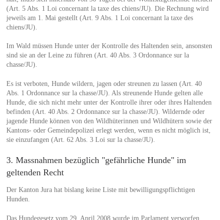
(Art. 5 Abs. 1 Loi concernant la taxe des chiens/JU). Die Rechnung wird
jeweils am 1. Mai gestellt (Art. 9 Abs. 1 Loi concernant la taxe des
chiens/JU).
Im Wald müssen Hunde unter der Kontrolle des Haltenden sein, ansonsten
sind sie an der Leine zu führen (Art. 40 Abs. 3 Ordonnance sur la
chasse/JU).
Es ist verboten, Hunde wildern, jagen oder streunen zu lassen (Art. 40
Abs. 1 Ordonnance sur la chasse/JU). Als streunende Hunde gelten alle
Hunde, die sich nicht mehr unter der Kontrolle ihrer oder ihres Haltenden
befinden (Art. 40 Abs. 2 Ordonnance sur la chasse/JU). Wildernde oder
jagende Hunde können von den Wildhüterinnen und Wildhütern sowie der
Kantons- oder Gemeindepolizei erlegt werden, wenn es nicht möglich ist,
sie einzufangen (Art. 62 Abs. 3 Loi sur la chasse/JU).
3. Massnahmen bezüglich "gefährliche Hunde" im
geltenden Recht
Der Kanton Jura hat bislang keine Liste mit bewilligungspflichtigen
Hunden.
Das Hundegesetz vom 29. April 2008 wurde im Parlament verworfen.