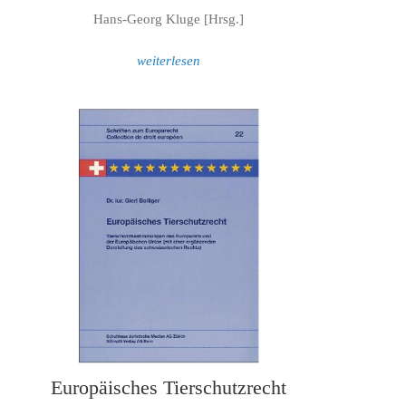
Hans-Georg Kluge [Hrsg.]
weiterlesen
Europäisches Tierschutzrecht