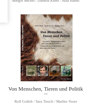
Margot Michel / Daniela Kühn / Julia Hänni
Von Menschen, Tieren und Politik
Rolf Gollob / Sara Tresch / Marlies Voser