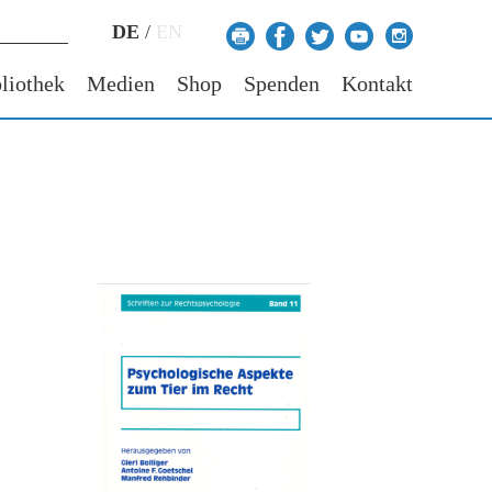
DE
/
EN
liothek
Medien
Shop
Spenden
Kontakt