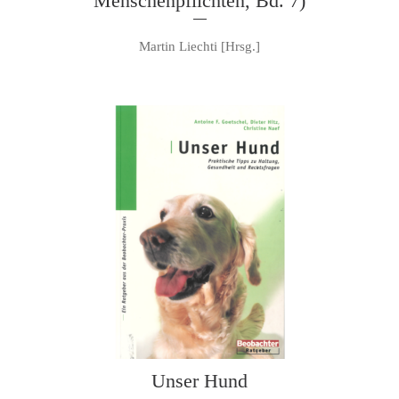
Menschenpflichten, Bd. 7)
Martin Liechti [Hrsg.]
Unser Hund