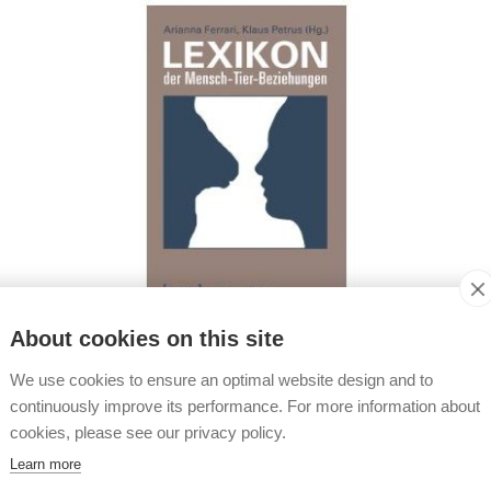
Lexikon der Mensch-Tier-Beziehungen
About cookies on this site
We use cookies to ensure an optimal website design and to
Arianna Ferrari / Klaus Petrus [Hrsg.]
continuously improve its performance. For more information about
cookies, please see our privacy policy.
weiterlesen
Learn more