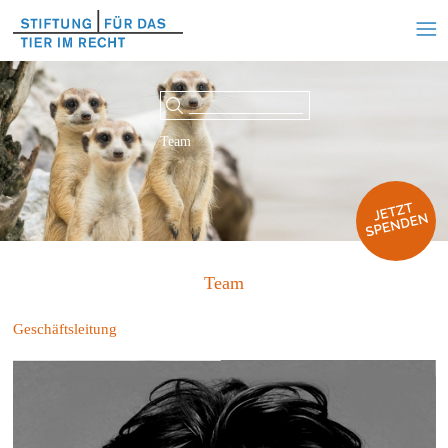
Team
Team
Geschäftsleitung