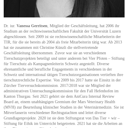
Dr. iur.
Vanessa Gerritsen
, Mitglied der Geschäftsleitung, hat 2006 ihr
Studium an der rechtswissenschaftlichen Fakultät der Universität Luzern
abgeschlossen. Seit 2009 ist sie rechtswissenschaftliche Mitarbeiterin der
TIR, für die sie bereits ab 2004 als freie Mitarbeiterin tätig war. Ab 2013
hat sie zusammen mit Christine Künzli die stellvertretende
Geschäftsleitung übernommen. Zuvor war sie an verschiedenen
Tierschutzprojekten beteiligt und unter anderem bei Vier Pfoten – Stiftung
für Tierschutz als Kampagnenleiterin Schweiz angestellt. Diverse
ehrenamtliche und berufliche Engagements in verschiedenen in der
Schweiz und international tätigen Tierschutzorganisationen vertieften ihre
tierschutzrechtliche Expertise. Von 2009 bis 2017 hatte sie Einsitz in der
Zürcher Tierversuchskommission. 2017/2018 war sie Mitglied der
administrativen Untersuchungskommission für den Fall Hefenhofen im
Kanton Thurgau. Seit 2021 gehört sie dem AniCura Internal Review
Board an, einem unabhängigen Gremium der Mars Veterinary Health
(MVH) zur Beurteilung klinischer Studien in der Veterinärmedizin. Sie ist
Mitverfasserin verschiedener Rechtsgutachten und leitet diverse
Grundlagenprojekte. 2020 ist sie dem Stiftungsrat von Das Tier + wir –
Stiftung für Ethik im Unterricht beigetreten. 2021 hat sie die Arbeiten an