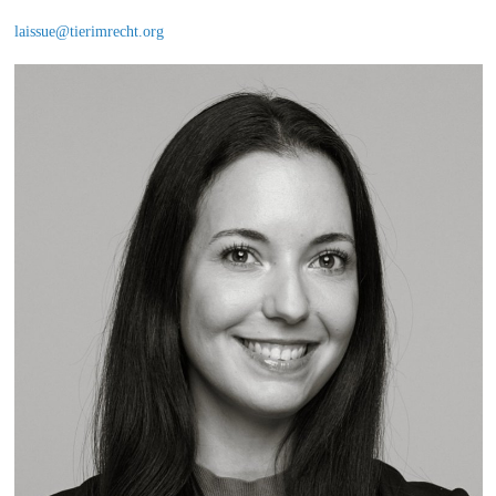
laissue@tierimrecht.org