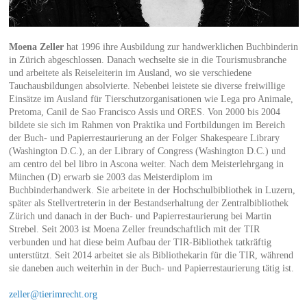
Moena Zeller
hat 1996 ihre Ausbildung zur handwerklichen Buchbinderin
in Zürich abgeschlossen. Danach wechselte sie in die Tourismusbranche
und arbeitete als Reiseleiterin im Ausland, wo sie verschiedene
Tauchausbildungen absolvierte. Nebenbei leistete sie diverse freiwillige
Einsätze im Ausland für Tierschutzorganisationen wie Lega pro Animale,
Pretoma, Canil de Sao Francisco Assis und ORES. Von 2000 bis 2004
bildete sie sich im Rahmen von Praktika und Fortbildungen im Bereich
der Buch- und Papierrestaurierung an der Folger Shakespeare Library
(Washington D.C.), an der Library of Congress (Washington D.C.) und
am centro del bel libro in Ascona weiter. Nach dem Meisterlehrgang in
München (D) erwarb sie 2003 das Meisterdiplom im
Buchbinderhandwerk. Sie arbeitete in der Hochschulbibliothek in Luzern,
später als Stellvertreterin in der Bestandserhaltung der Zentralbibliothek
Zürich und danach in der Buch- und Papierrestaurierung bei Martin
Strebel. Seit 2003 ist Moena Zeller freundschaftlich mit der TIR
verbunden und hat diese beim Aufbau der TIR-Bibliothek tatkräftig
unterstützt. Seit 2014 arbeitet sie als Bibliothekarin für die TIR, während
sie daneben auch weiterhin in der Buch- und Papierrestaurierung tätig ist.
zeller@tierimrecht.org