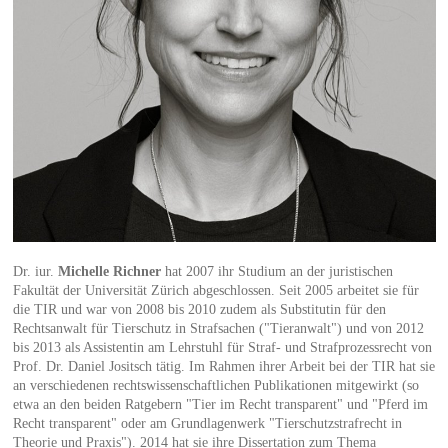
Dr. iur.
Michelle Richner
hat 2007 ihr Studium an der juristischen
Fakultät der Universität Zürich abgeschlossen. Seit 2005 arbeitet sie für
die TIR und war von 2008 bis 2010 zudem als Substitutin für den
Rechtsanwalt für Tierschutz in Strafsachen ("Tieranwalt") und von 2012
bis 2013 als Assistentin am Lehrstuhl für Straf- und Strafprozessrecht von
Prof. Dr. Daniel Jositsch tätig. Im Rahmen ihrer Arbeit bei der TIR hat sie
an verschiedenen rechtswissenschaftlichen Publikationen mitgewirkt (so
etwa an den beiden Ratgebern "Tier im Recht transparent" und "Pferd im
Recht transparent" oder am Grundlagenwerk "Tierschutzstrafrecht in
Theorie und Praxis"). 2014 hat sie ihre Dissertation zum Thema