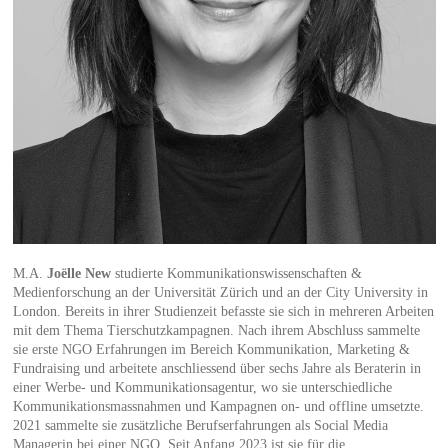
M.A.
Joëlle New
studierte Kommunikationswissenschaften &
Medienforschung an der Universität Zürich und an der City University in
London. Bereits in ihrer Studienzeit befasste sie sich in mehreren Arbeiten
mit dem Thema Tierschutzkampagnen. Nach ihrem Abschluss sammelte
sie erste NGO Erfahrungen im Bereich Kommunikation, Marketing &
Fundraising und arbeitete anschliessend über sechs Jahre als Beraterin in
einer Werbe- und Kommunikationsagentur, wo sie unterschiedliche
Kommunikationsmassnahmen und Kampagnen on- und offline umsetzte.
2021 sammelte sie zusätzliche Berufserfahrungen als Social Media
Managerin bei einer NGO. Seit Anfang 2023 ist sie für die