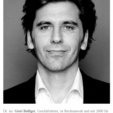
Dr. iur.
Gieri Bolliger
, Geschäftsleiter, ist Rechtsanwalt und seit 2000 für