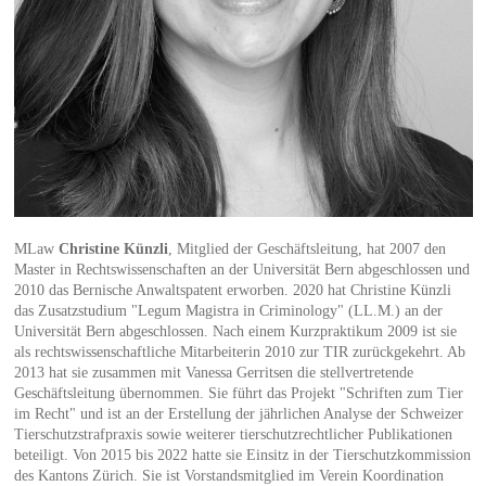
MLaw
Christine Künzli
, Mitglied der Geschäftsleitung, hat 2007 den
Master in Rechtswissenschaften an der Universität Bern abgeschlossen und
2010 das Bernische Anwaltspatent erworben. 2020 hat Christine Künzli
das Zusatzstudium "Legum Magistra in Criminology" (LL.M.) an der
Universität Bern abgeschlossen. Nach einem Kurzpraktikum 2009 ist sie
als rechtswissenschaftliche Mitarbeiterin 2010 zur TIR zurückgekehrt. Ab
2013 hat sie zusammen mit Vanessa Gerritsen die stellvertretende
Geschäftsleitung übernommen. Sie führt das Projekt "Schriften zum Tier
im Recht" und ist an der Erstellung der jährlichen Analyse der Schweizer
Tierschutzstrafpraxis sowie weiterer tierschutzrechtlicher Publikationen
beteiligt. Von 2015 bis 2022 hatte sie Einsitz in der Tierschutzkommission
des Kantons Zürich. Sie ist Vorstandsmitglied im Verein Koordination