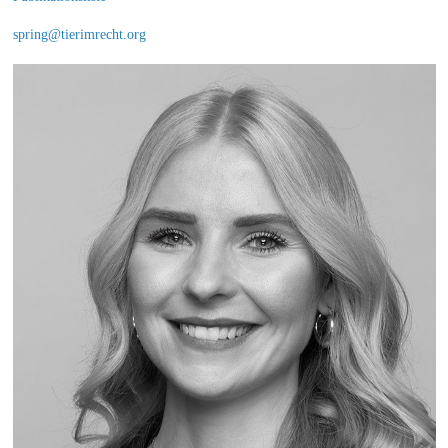
spring@tierimrecht.org