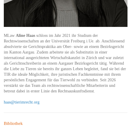
MLaw
Aline Haas
schloss im Jahr 2021 ihr Studium der
Rechtswissenschaften an der Universität Freiburg i.Ue. ab. Anschliessend
absolvierte sie Gerichtspraktika am Ober- sowie an einem Bezirksgericht
im Kanton Aargau. Zudem arbeitete sie als Substitutin in einer
international ausgerichteten Wirtschaftskanzlei in Zürich und war zuletzt
als Gerichtsschreiberin an einem Aargauer Bezirksgericht tätig. Während
die Liebe zu Tieren sie bereits ihr ganzes Leben begleitet, fand sie bei der
TIR die ideale Möglichkeit, ihre juristischen Fachkenntnisse mit ihrem
persönlichen Engagement für das Tierwohl zu verbinden. Seit 2026
verstärkt sie das Team als rechtswissenschaftliche Mitarbeiterin und
betreut dabei in erster Linie den Rechtsauskunftsdienst.
haas@tierimrecht.org
Bibliothek