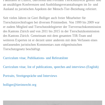
Fakultäten in Luzern, Barcelona und Portland Tierschutzrecht gelehrt und
an unzähligen Konferenzen und Ausbildungsveranstaltungen im In- und
Ausland zu juristischen Aspekten der Mensch-Tier-Beziehung referiert.
Seit vielen Jahren ist Gieri Bolliger auch freier Mitarbeiter für
Tierschutzrechtsfragen bei diversen Printmedien. Von 1999 bis 2009 war
er zudem Mitglied und Tierschutzdelegierter der Tierversuchskommission
des Kantons Zürich und von 2011 bis 2015 in der Tierschutzkommission
des Kantons Zürich. Gemeinsam mit dem gesamten TIR-Team und
weiteren Experten ist er derzeit unter anderem mit dem Verfassen eines
umfassenden juristischen Kommentars zum eidgenössischen
Tierschutzgesetz beschäftigt.
Curriculum vitae, Publikations- und Referatsliste
Curriculum vitae, list of publications, speeches and interviews (English)
Portraits, Streitgespräche und Interviews
bolliger@tierimrecht.org