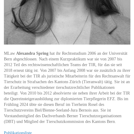
MLaw
Alexandra Spring
hat ihr Rechtsstudium 2006 an der Universität
Bern abgeschlossen. Nach einem Kurzpraktikum war sie von 2007 bis
2012 Teil des rechtswissenschaftlichen Teams der TIR, für das sie seit
2018 erneut tätig ist. Von 2007 bis Anfang 2008 war sie zusätzlich zu ihrer
Tätigkeit bei der TIR als juristische Mitarbeiterin für den Rechtsanwalt für
Tierschutz in Strafsachen des Kantons Zürich (Tieranwalt) tätig. Sie ist an
der Erarbeitung verschiedener tierschutzrechtlicher Publikationen
beteiligt. Von 2010 bis 2012 absolvierte sie neben ihrer Arbeit bei der TIR
die Quereinsteigerausbildung zur diplomierten Tierpflegerin EFZ. Bis im
Frühling 2024 übte sie diesen Beruf im Tierheim Rosel des
Tierschutzvereins Biel/Bienne-Seeland-Jura Bernois aus. Sie ist
Vorstandsmitglied des Dachverbands Berner Tierschutzorganisationen
(DBT) und Mitglied der Tierschutzkommission des Kantons Bern.
Publikationsliste