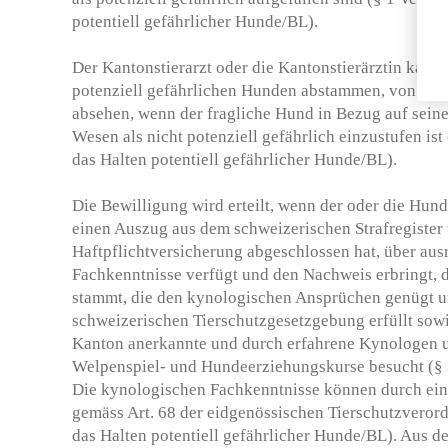
potentiell gefährlicher Hunde/BL).
Der Kantonstierarzt oder die Kantonstierärztin kann 
potenziell gefährlichen Hunden abstammen, von eine
absehen, wenn der fragliche Hund in Bezug auf seine
Wesen als nicht potenziell gefährlich einzustufen ist
das Halten potentiell gefährlicher Hunde/BL).
Die Bewilligung wird erteilt, wenn der oder die Hund
einen Auszug aus dem schweizerischen Strafregister 
Haftpflichtversicherung abgeschlossen hat, über au
Fachkenntnisse verfügt und den Nachweis erbringt, 
stammt, die den kynologischen Ansprüchen genügt u
schweizerischen Tierschutzgesetzgebung erfüllt so
Kanton anerkannte und durch erfahrene Kynologen 
Welpenspiel- und Hundeerziehungskurse besucht (§ 
Die kynologischen Fachkenntnisse können durch e
gemäss Art. 68 der eidgenössischen Tierschutzveror
das Halten potentiell gefährlicher Hunde/BL). Aus 