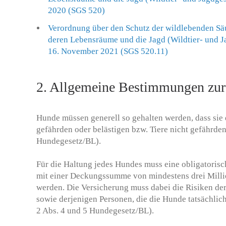
2020 (SGS 520)
Verordnung über den Schutz der wildlebenden Sä
deren Lebensräume und die Jagd (Wildtier- und
16. November 2021 (SGS 520.11)
2. Allgemeine Bestimmungen zu
Hunde müssen generell so gehalten werden, dass sie
gefährden oder belästigen bzw. Tiere nicht gefährden
Hundegesetz/BL).
Für die Haltung jedes Hundes muss eine obligatorisc
mit einer Deckungssumme von mindestens drei Mill
werden. Die Versicherung muss dabei die Risiken de
sowie derjenigen Personen, die die Hunde tatsächlic
2 Abs. 4 und 5 Hundegesetz/BL).