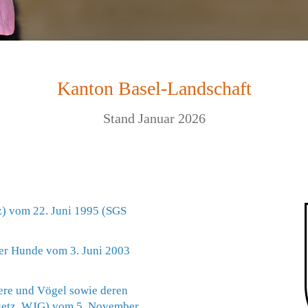
Kanton Basel-Landschaft
Stand Januar 2026
) vom 22. Juni 1995 (SGS
her Hunde vom 3. Juni 2003
ere und Vögel sowie deren
esetz, WJG) vom 5. November