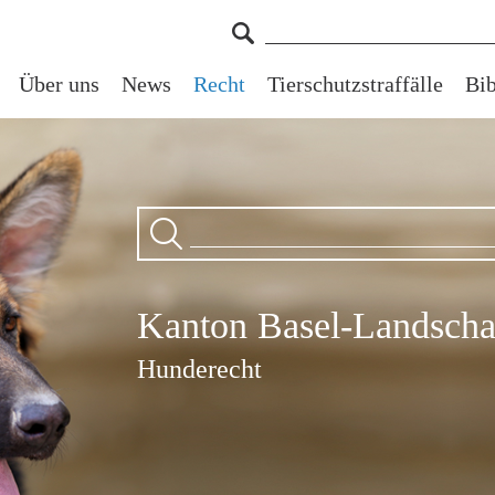
Über uns
News
Recht
Tierschutzstraffälle
Bib
Kanton Basel-Landscha
Hunderecht