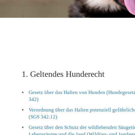
1. Geltendes Hunderecht
Gesetz über das Halten von Hunden (Hundegesetz
342)
Verordnung über das Halten potenziell gefährlic
(SGS 342.12)
Gesetz über den Schutz der wildlebenden Säugeti
Lebensräume und die Jagd (Wildtier- und Jagdg