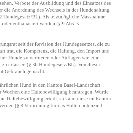
ehen, Verbote der Ausbildung und des Einsatzes des
r die Anordnung des Wechsels in der Hundehaltung
 2 Hundegesetz/BL). Als letztmögliche Massnahme
 oder euthanasiert werden (§ 9 Abs. 3
rungsrat seit der Revision des Hundegesetzes, die zu
aft trat, die Kompetenz, die Haltung, den Import und
icher Hunde zu verbieten oder Auflagen wie eine
 zu erlassen (§ 3b Hundegesetz/BL). Von dieser
cht Gebrauch gemacht.
fährlichen Hund in den Kanton Basel-Landschaft
ier Wochen eine Haltebewilligung beantragen. Wurde
ne Haltebewilligung erteilt, so kann diese im Kanton
erden (§ 8 Verordnung für das Halten potenziell