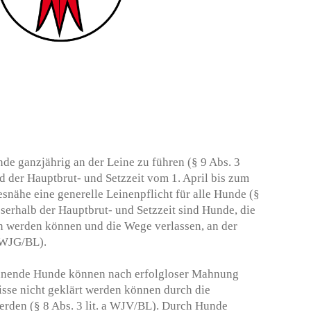
de ganzjährig an der Leine zu führen (§ 9 Abs. 3
 der Hauptbrut- und Setzzeit vom 1. April bis zum
snähe eine generelle Leinenpflicht für alle Hunde (§
erhalb der Hauptbrut- und Setzzeit sind Hunde, die
en werden können und die Wege verlassen, an der
 WJG/BL).
eunende Hunde können nach erfolgloser Mahnung
isse nicht geklärt werden können durch die
rden (§ 8 Abs. 3 lit. a WJV/BL). Durch Hunde