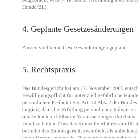
Hunde/BL).
4. Geplante Gesetzesänderungen
Zurzeit sind keine Gesetzesänderungen geplant.
5. Rechtspraxis
Das Bundesgericht hat am 17. November 2005 entsch
Bewilligungspflicht für potenziell gefährliche Hund
persönlichen Freiheit i.S.v. Art. 10 Abs. 2 der Bunde
tangiert, da es bei Erfüllung persönlicher, teilwiese 
relativ leicht erfüllbaren Voraussetzungen durchaus 
Hund zu halten. Dass das Kontrollverfahren nur für 
befindet das Bundesgericht zwar nicht als unbedenkli
einen Verstoss gegen das Rechtsgleichheitsgebotes i.S