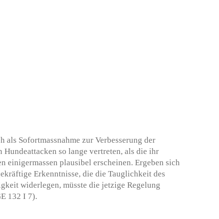
ch als Sofortmassnahme zur Verbesserung der
 Hundeattacken so lange vertreten, als die ihr
 einigermassen plausibel erscheinen. Ergeben sich
kräftige Erkenntnisse, die die Tauglichkeit des
gkeit widerlegen, müsste die jetzige Regelung
E 132 I 7).