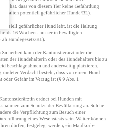
ben hat, dass von diesem Tier keine Gefährdung
as Halten potentiell gefährlicher Hunde/BL).
otenziell gefährlicher Hund lebt, ist die Haltung
r als 16 Wochen - ausser in bewilligten
§ 2b Hundegesetz/BL).
 Sicherheit kann der Kantonstierarzt oder die
ten der Hundehalterin oder des Hundehalters bis zu
eid beschlagnahmen und anderweitig platzieren,
gründeter Verdacht besteht, dass von einem Hund
t oder Gefahr im Verzug ist (§ 9 Abs. 1
 Kantonstierärztin ordnet bei Hunden mit
assnahmen zum Schutze der Bevölkerung an. Solche
dere die Verpflichtung zum Besuch einer
Durchführung eines Wesenstests sein. Weiter können
hren dürfen, festgelegt werden, ein Maulkorb-