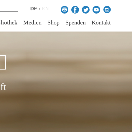
DE
/
EN
liothek
Medien
Shop
Spenden
Kontakt
ft