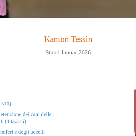
Kanton Tessin
Stand Januar 2026
.310)
detenzione dei cani delle
10 (482.315)
iferi e degli uccelli