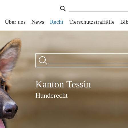
Über uns
News
Recht
Tierschutzstraffälle
Bib
Kanton Tessin
Hunderecht