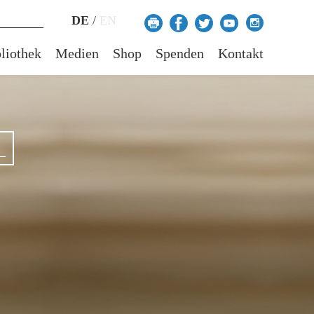
DE
/
EN
liothek
Medien
Shop
Spenden
Kontakt