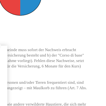
r Gemeinde muss sofort der Nachweis erbracht
chtversicherung besteht und b) der "Corso di base"
Ausnahme vorliegt). Fehlen diese Nachweise, setzt
te für die Versicherung, 6 Monate für den Kurs)
TI).
n Personen und/oder Tieren frequentiert sind, sind
ern angezeigt – mit Maulkorb zu führen (Art. 7 Abs.
sowie andere verwilderte Haustiere, die sich mehr