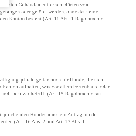
ewohnten Gebäuden entfernen, dürfen von
 gefangen oder getötet werden, ohne dass eine
den Kanton besteht (Art. 11 Abs. 1 Regolamento
illigungspflicht gelten auch für Hunde, die sich
im Kanton aufhalten, was vor allem Ferienhaus- oder
nd -besitzer betrifft (Art. 15 Regolamento sui
ntsprechenden Hundes muss ein Antrag bei der
den (Art. 16 Abs. 2 und Art. 17 Abs. 1