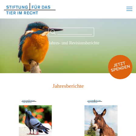
Jahres- und Revisionsberichte
Jahresberichte