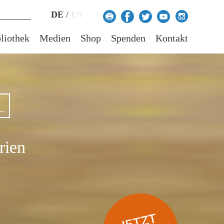
DE
/
EN
liothek
Medien
Shop
Spenden
Kontakt
rien