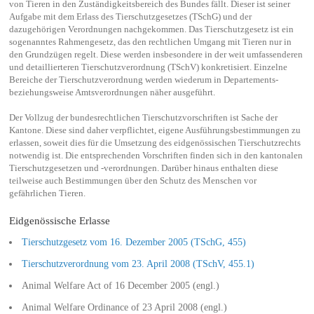
von Tieren in den Zuständigkeitsbereich des Bundes fällt. Dieser ist seiner
Aufgabe mit dem Erlass des Tierschutzgesetzes (TSchG) und der
dazugehörigen Verordnungen nachgekommen. Das Tierschutzgesetz ist ein
sogenanntes Rahmengesetz, das den rechtlichen Umgang mit Tieren nur in
den Grundzügen regelt. Diese werden insbesondere in der weit umfassenderen
und detaillierteren Tierschutzverordnung (TSchV) konkretisiert. Einzelne
Bereiche der Tierschutzverordnung werden wiederum in Departements-
beziehungsweise Amtsverordnungen näher ausgeführt.
Der Vollzug der bundesrechtlichen Tierschutzvorschriften ist Sache der
Kantone. Diese sind daher verpflichtet, eigene Ausführungsbestimmungen zu
erlassen, soweit dies für die Umsetzung des eidgenössischen Tierschutzrechts
notwendig ist. Die entsprechenden Vorschriften finden sich in den kantonalen
Tierschutzgesetzen und -verordnungen. Darüber hinaus enthalten diese
teilweise auch Bestimmungen über den Schutz des Menschen vor
gefährlichen Tieren.
Eidgenössische Erlasse
Tierschutzgesetz vom 16. Dezember 2005 (TSchG, 455)
Tierschutzverordnung vom 23. April 2008 (TSchV, 455.1)
Animal Welfare Act of 16 December 2005 (engl.)
Animal Welfare Ordinance of 23 April 2008 (engl.)