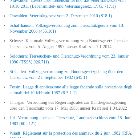
Nidwalden: Gesetz über Lebensmittel und das Veterinärwesen vom
19.10.2011 (Lebensmittel- und Veterinärgesetz, LVG, 717.1)
Obwalden: Veterinärgesetz vom 2. Dezember 2010 (818.1)
Schaffhausen: Vollzugsverordnung zum Tierschutzgesetz vom 18.
November 2008 (455.101)
Schwyz: Kantonale Vollzugsverordnung zum Bundesgesetz über den
Tierschutz vom 5. August 1997: ausser Kraft seit 1.1.2014
Solothurn: Tierseuchen- und Tierschutz-Verordnung vom 23. Januar
1996 (TSSV, 926.711)
St.Gallen: Vollzugsverordnung zur Bundesgesetzgebung über den
Tierschutz vom 21. September 1982 (645.1)
Tessin: Legge di applicazione alla legge federale sulla protezione degli
animali del 10 febbraio 1987 (8.3.1.1)
Thurgau: Verordnung des Regierungsrates zur Bundesgesetzgebung
über den Tierschutz vom 17. Mai 1983: ausser Kraft seit 1.04.2022
Uri: Verordnung über den Tierschutz, Landratsbeschluss vom 15. Juni
1983 (60.2121)
Waadt: Règlement sur la protection des animaux du 2 juin 1982 (RPA,