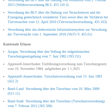
Verordnung des BLV über die Haltung von Wildtieren vom 2. Februar
2015 (Wildtierverordnung BLV, 455.110.3)
Verordnung des BLV über die Haltung von Versuchstieren und die
Erzeugung gentechnisch veränderter Tiere sowie über die Verfahren bei
Tierversuchen vom 12. April 2010 (Tierversuchsverordnung, 455.163)
Verordnung über das elektronische Informationssystem zur Verwaltung
der Tierversuche vom 1. September 2010 (VerTi-V, 455.61)
Kantonale Erlasse
Aargau: Verordnung über den Vollzug der eidgenössischen
Tierschutzgesetzgebung vom 7. Juni 1982 (393.111)
Appenzell-Innerrhoden: Einführungsverordnung zum Tierschutzgesetz
vom 19. November 1984: aufgehoben per 1.1.2025
Appenzell-Ausserrhoden: Tierschutzverordnung vom 13. Juni 1983
(422.2)
Basel-Land: Verordnung über den Tierschutz vom 10. März 2009
(615.12)
Basel-Stadt: Verordnung über den Tierschutz (Tierschutzverordnung)
vom 7. Februar 2012 (365.500)