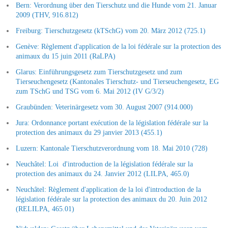
Bern: Verordnung über den Tierschutz und die Hunde vom 21. Januar
2009 (THV, 916.812)
Freiburg: Tierschutzgesetz (kTSchG) vom 20. März 2012 (725.1)
Genève: Règlement d'application de la loi fédérale sur la protection des
animaux du 15 juin 2011 (RaLPA)
Glarus: Einführungsgesetz zum Tierschutzgesetz und zum
Tierseuchengesetz (Kantonales Tierschutz- und Tierseuchengesetz, EG
zum TSchG und TSG vom 6. Mai 2012 (IV G/3/2)
Graubünden: Veterinärgesetz vom 30. August 2007 (914.000)
Jura: Ordonnance portant exécution de la législation fédérale sur la
protection des animaux du 29 janvier 2013 (455.1)
Luzern: Kantonale Tierschutzverordnung vom 18. Mai 2010 (728)
Neuchâtel: Loi d'introduction de la législation fédérale sur la
protection des animaux du 24. Janvier 2012 (LILPA, 465.0)
Neuchâtel: Règlement d'application de la loi d'introduction de la
législation fédérale sur la protection des animaux du 20. Juin 2012
(RELILPA, 465.01)