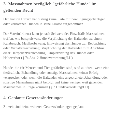
3. Massnahmen bezüglich "gefährliche Hunde" im
geltenden Recht
Der Kanton Luzern hat bislang keine Liste mit bewilligungspflichtigen
oder verbotenen Hunden in seine Erlasse aufgenommen.
Der Veterinärdienst kann je nach Schwere des Einzelfalls Massnahmen
treffen, wie beispielsweise die Verpflichtung der Haltenden zu einem
Kursbesuch, Maulkorbzwang, Einweisung des Hundes zur Beobachtung
oder Verhaltenserziehung, Verpflichtung der Haltenden zum Abschluss
einer Haftpflichtversicherung, Umplatzierung des Hundes oder
Halteverbot (§ 7a Abs. 2 Hundeverordnung/LU).
Hunde, die für Mensch und Tier gefährlich sind, sind zu töten, wenn eine
tierärztliche Behandlung oder sonstige Massnahmen keinen Erfolg
versprechen oder wenn die Haltenden eine angeordnete Behandlung oder
sonstige Massnahmen nicht befolgt und keine weniger weit gehenden
Massnahmen in Frage kommen (§ 7 Hundeverordnung/LU).
4. Geplante Gesetzesänderungen
Zurzeit sind keine weiteren Gesetzesänderungen geplant.