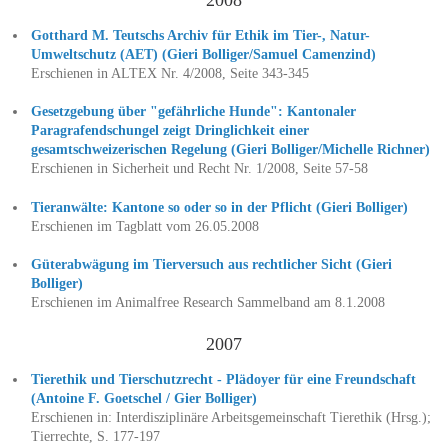
Gotthard M. Teutschs Archiv für Ethik im Tier-, Natur-
Umweltschutz (AET) (Gieri Bolliger/Samuel Camenzind)
Erschienen in ALTEX Nr. 4/2008, Seite 343-345
Gesetzgebung über "gefährliche Hunde": Kantonaler
Paragrafendschungel zeigt Dringlichkeit einer
gesamtschweizerischen Regelung (Gieri Bolliger/Michelle Richner)
Erschienen in Sicherheit und Recht Nr. 1/2008, Seite 57-58
Tieranwälte: Kantone so oder so in der Pflicht (Gieri Bolliger)
Erschienen im Tagblatt vom 26.05.2008
Güterabwägung im Tierversuch aus rechtlicher Sicht (Gieri
Bolliger)
Erschienen im Animalfree Research Sammelband am 8.1.2008
2007
Tierethik und Tierschutzrecht - Plädoyer für eine Freundschaft
(Antoine F. Goetschel / Gier Bolliger)
Erschienen in: Interdisziplinäre Arbeitsgemeinschaft Tierethik (Hrsg.);
Tierrechte, S. 177-197