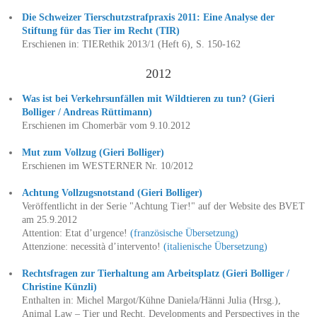
Die Schweizer Tierschutzstrafpraxis 2011: Eine Analyse der
Stiftung für das Tier im Recht (TIR)
Erschienen in: TIERethik 2013/1 (Heft 6), S. 150-162
2012
Was ist bei Verkehrsunfällen mit Wildtieren zu tun? (Gieri
Bolliger / Andreas Rüttimann)
Erschienen im Chomerbär vom 9.10.2012
Mut zum Vollzug (Gieri Bolliger)
Erschienen im WESTERNER Nr. 10/2012
Achtung Vollzugsnotstand (Gieri Bolliger)
Veröffentlicht in der Serie "Achtung Tier!" auf der Website des BVET
am 25.9.2012
Attention: Etat d’urgence!
(französische Übersetzung)
Attenzione: necessità d’intervento!
(italienische Übersetzung)
Rechtsfragen zur Tierhaltung am Arbeitsplatz (Gieri Bolliger /
Christine Künzli)
Enthalten in: Michel Margot/Kühne Daniela/Hänni Julia (Hrsg.),
Animal Law – Tier und Recht, Developments and Perspectives in the