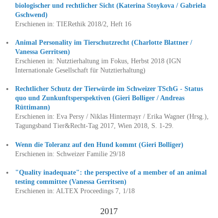
biologischer und rechtlicher Sicht (Katerina Stoykova / Gabriela
Gschwend)
Erschienen in: TIERethik 2018/2, Heft 16
Animal Personality im Tierschutzrecht (Charlotte Blattner /
Vanessa Gerritsen)
Erschienen in: Nutztierhaltung im Fokus, Herbst 2018 (IGN
Internationale Gesellschaft für Nutztierhaltung)
Rechtlicher Schutz der Tierwürde im Schweizer TSchG - Status
quo und Zunkunftsperspektiven (Gieri Bolliger / Andreas
Rüttimann)
Erschienen in: Eva Persy / Niklas Hintermayr / Erika Wagner (Hrsg.),
Tagungsband Tier&Recht-Tag 2017, Wien 2018, S. 1-29.
Wenn die Toleranz auf den Hund kommt (Gieri Bolliger)
Erschienen in: Schweizer Familie 29/18
"Quality inadequate": the perspective of a member of an animal
testing committee (Vanessa Gerritsen)
Erschienen in: ALTEX Proceedings 7, 1/18
2017