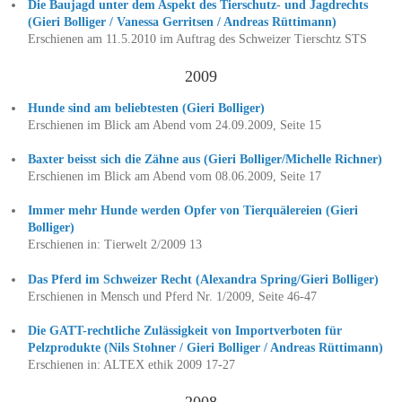
Die Baujagd unter dem Aspekt des Tierschutz- und Jagdrechts
(Gieri Bolliger / Vanessa Gerritsen / Andreas Rüttimann)
Erschienen am 11.5.2010 im Auftrag des Schweizer Tierschtz STS
2009
Hunde sind am beliebtesten (Gieri Bolliger)
Erschienen im Blick am Abend vom 24.09.2009, Seite 15
Baxter beisst sich die Zähne aus (Gieri Bolliger/Michelle Richner)
Erschienen im Blick am Abend vom 08.06.2009, Seite 17
Immer mehr Hunde werden Opfer von Tierquälereien (Gieri
Bolliger)
Erschienen in: Tierwelt 2/2009 13
Das Pferd im Schweizer Recht (Alexandra Spring/Gieri Bolliger)
Erschienen in Mensch und Pferd Nr. 1/2009, Seite 46-47
Die GATT-rechtliche Zulässigkeit von Importverboten für
Pelzprodukte (Nils Stohner / Gieri Bolliger / Andreas Rüttimann)
Erschienen in: ALTEX ethik 2009 17-27
2008