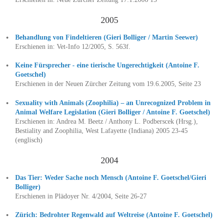
2005
Behandlung von Findeltieren (Gieri Bolliger / Martin Seewer)
Erschienen in: Vet-Info 12/2005, S. 563f.
Keine Fürsprecher - eine tierische Ungerechtigkeit (Antoine F.
Goetschel)
Erschienen in der Neuen Zürcher Zeitung vom 19.6.2005, Seite 23
Sexuality with Animals (Zoophilia) – an Unrecognized Problem in
Animal Welfare Legislation (Gieri Bolliger / Antoine F. Goetschel)
Erschienen in: Andrea M. Beetz / Anthony L. Podberscek (Hrsg.),
Bestiality and Zoophilia, West Lafayette (Indiana) 2005 23-45
(englisch)
2004
Das Tier: Weder Sache noch Mensch (Antoine F. Goetschel/Gieri
Bolliger)
Erschienen in Plädoyer Nr. 4/2004, Seite 26-27
Zürich: Bedrohter Regenwald auf Weltreise (Antoine F. Goetschel)