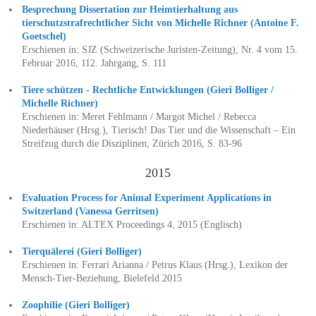
Besprechung Dissertation zur Heimtierhaltung aus
tierschutzstrafrechtlicher Sicht von Michelle Richner (Antoine F.
Goetschel)
Erschienen in: SJZ (Schweizerische Juristen-Zeitung), Nr. 4 vom 15.
Februar 2016, 112. Jahrgang, S. 111
Tiere schützen - Rechtliche Entwicklungen (Gieri Bolliger /
Michelle Richner)
Erschienen in: Meret Fehlmann / Margot Michel / Rebecca
Niederhäuser (Hrsg.), Tierisch! Das Tier und die Wissenschaft – Ein
Streifzug durch die Disziplinen, Zürich 2016, S. 83-96
2015
Evaluation Process for Animal Experiment Applications in
Switzerland (Vanessa Gerritsen)
Erschienen in: ALTEX Proceedings 4, 2015 (Englisch)
Tierquälerei (Gieri Bolliger)
Erschienen in: Ferrari Arianna / Petrus Klaus (Hrsg.), Lexikon der
Mensch-Tier-Beziehung, Bielefeld 2015
Zoophilie (Gieri Bolliger)