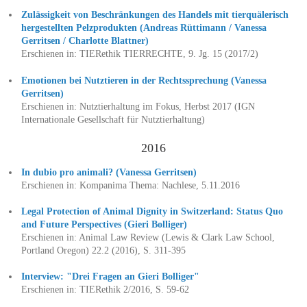
Zulässigkeit von Beschränkungen des Handels mit tierquälerisch
hergestellten Pelzprodukten (Andreas Rüttimann / Vanessa
Gerritsen / Charlotte Blattner)
Erschienen in: TIERethik TIERRECHTE, 9. Jg. 15 (2017/2)
Emotionen bei Nutztieren in der Rechtssprechung (Vanessa
Gerritsen)
Erschienen in: Nutztierhaltung im Fokus, Herbst 2017 (IGN
Internationale Gesellschaft für Nutztierhaltung)
2016
In dubio pro animali? (Vanessa Gerritsen)
Erschienen in: Kompanima Thema: Nachlese, 5.11.2016
Legal Protection of Animal Dignity in Switzerland: Status Quo
and Future Perspectives (Gieri Bolliger)
Erschienen in: Animal Law Review (Lewis & Clark Law School,
Portland Oregon) 22.2 (2016), S. 311-395
Interview: "Drei Fragen an Gieri Bolliger"
Erschienen in: TIERethik 2/2016, S. 59-62