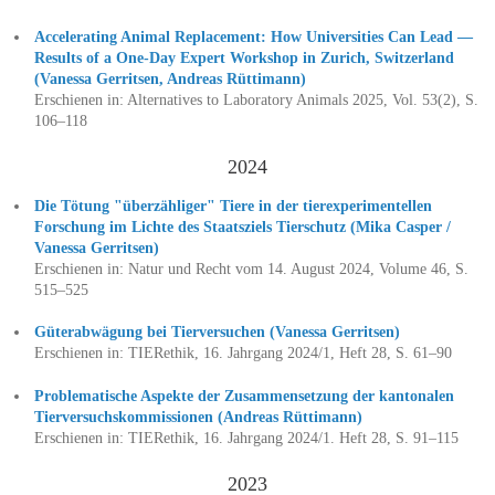
Accelerating Animal Replacement: How Universities Can Lead —
Results of a One-Day Expert Workshop in Zurich, Switzerland
(Vanessa Gerritsen, Andreas Rüttimann)
Erschienen in: Alternatives to Laboratory Animals 2025, Vol. 53(2), S.
106–118
2024
Die Tötung "überzähliger" Tiere in der tierexperimentellen
Forschung im Lichte des Staatsziels Tierschutz (Mika Casper /
Vanessa Gerritsen)
Erschienen in: Natur und Recht vom 14. August 2024, Volume 46, S.
515–525
Güterabwägung bei Tierversuchen (Vanessa Gerritsen)
Erschienen in: TIERethik, 16. Jahrgang 2024/1, Heft 28, S. 61–90
Problematische Aspekte der Zusammensetzung der kantonalen
Tierversuchskommissionen (Andreas Rüttimann)
Erschienen in: TIERethik, 16. Jahrgang 2024/1. Heft 28, S. 91–115
2023