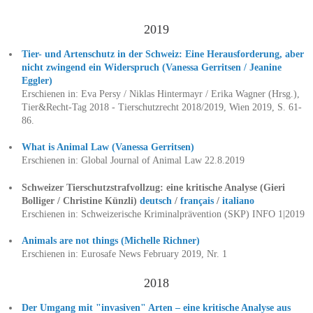
2019
Tier- und Artenschutz in der Schweiz: Eine Herausforderung, aber
nicht zwingend ein Widerspruch (Vanessa Gerritsen / Jeanine
Eggler)
Erschienen in: Eva Persy / Niklas Hintermayr / Erika Wagner (Hrsg.),
Tier&Recht-Tag 2018 - Tierschutzrecht 2018/2019, Wien 2019, S. 61-
86.
What is Animal Law (Vanessa Gerritsen)
Erschienen in: Global Journal of Animal Law 22.8.2019
Schweizer Tierschutzstrafvollzug: eine kritische Analyse (Gieri
Bolliger / Christine Künzli)
deutsch
/
français
/
italiano
Erschienen in: Schweizerische Kriminalprävention (SKP) INFO 1|2019
Animals are not things (Michelle Richner)
Erschienen in: Eurosafe News February 2019, Nr. 1
2018
Der Umgang mit "invasiven" Arten – eine kritische Analyse aus