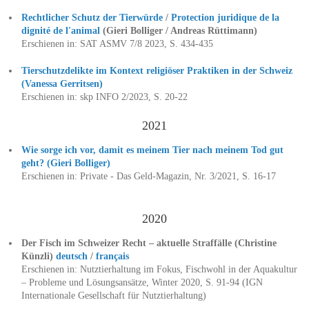
Rechtlicher Schutz der Tierwürde
/
Protection juridique de la
dignité de l'animal
(Gieri Bolliger / Andreas Rüttimann)
Erschienen in: SAT ASMV 7/8 2023, S. 434-435
Tierschutzdelikte im Kontext religiöser Praktiken in der Schweiz
(Vanessa Gerritsen)
Erschienen in: skp INFO 2/2023, S. 20-22
2021
Wie sorge ich vor, damit es meinem Tier nach meinem Tod gut
geht? (Gieri Bolliger)
Erschienen in: Private - Das Geld-Magazin, Nr. 3/2021, S. 16-17
2020
Der Fisch im Schweizer Recht – aktuelle Straffälle (Christine
Künzli)
deutsch
/
français
Erschienen in: Nutztierhaltung im Fokus, Fischwohl in der Aquakultur
– Probleme und Lösungsansätze, Winter 2020, S. 91-94 (IGN
Internationale Gesellschaft für Nutztierhaltung)