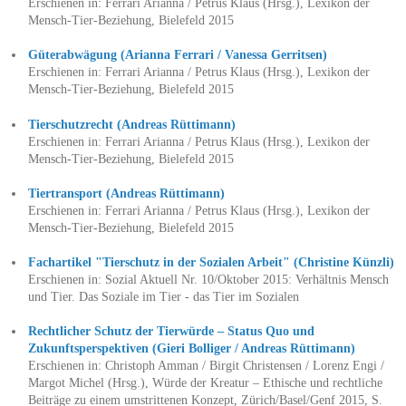
Erschienen in: Ferrari Arianna / Petrus Klaus (Hrsg.), Lexikon der
Mensch-Tier-Beziehung, Bielefeld 2015
Güterabwägung (Arianna Ferrari / Vanessa Gerritsen)
Erschienen in: Ferrari Arianna / Petrus Klaus (Hrsg.), Lexikon der
Mensch-Tier-Beziehung, Bielefeld 2015
Tierschutzrecht (Andreas Rüttimann)
Erschienen in: Ferrari Arianna / Petrus Klaus (Hrsg.), Lexikon der
Mensch-Tier-Beziehung, Bielefeld 2015
Tiertransport (Andreas Rüttimann)
Erschienen in: Ferrari Arianna / Petrus Klaus (Hrsg.), Lexikon der
Mensch-Tier-Beziehung, Bielefeld 2015
Fachartikel "Tierschutz in der Sozialen Arbeit" (Christine Künzli)
Erschienen in: Sozial Aktuell Nr. 10/Oktober 2015: Verhältnis Mensch
und Tier. Das Soziale im Tier - das Tier im Sozialen
Rechtlicher Schutz der Tierwürde – Status Quo und
Zukunftsperspektiven (Gieri Bolliger / Andreas Rüttimann)
Erschienen in: Christoph Amman / Birgit Christensen / Lorenz Engi /
Margot Michel (Hrsg.), Würde der Kreatur – Ethische und rechtliche
Beiträge zu einem umstrittenen Konzept, Zürich/Basel/Genf 2015, S.