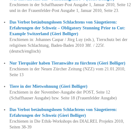
Erschienen in der Schaffhauser-Post Ausgabe 1, Januar 2010, Seite 12
und in der Frauenfelder-Post Ausgabe 1, Januar 2010, Seite 23.
Das Verbot betäubungslosen Schlachtens von Säugetieren:
Erfahrungen der Schweiz – Obligatory Stunning Prior to Cut:
Example Switzerland (Gieri Bolliger)
Erschienen in: Johannes Caspar / Jörg Luy (eds.), Tierschutz bei der
religiösen Schlachtung, Baden-Baden 2010 38f. / 225f.
(deutsch/englisch)
Nur Tierquäler haben Tieranwälte zu fürchten (Gieri Bolliger)
Erschienen in der Neuen Zürcher Zeitung (NZZ) vom 21.01.2010,
Seite 13
Tiere in der Mietwohnung (Gieri Bolliger)
Erschienen in der November-Ausgabe der POST, Seite 12
(Schaffhauser Ausgabe) bzw. Seite 18 (Frauenfelder Ausgabe)
Das Verbot betäubungslosen Schlachtens von Säugetieren:
Erfahrungen der Schweiz (Gieri Bolliger)
Erschienen in Die Ethik-Workshops des DIALREL Projekts 2010,
Seiten 38-39