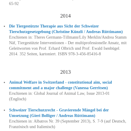
65-92
2014
Die Tiergestützte Therapie aus Sicht der Schweizer
Tierschutzgesetzgebung (Christine Künzli / Andreas Rüttimann)
Erschienen in: Theres Germann-Tillmann/Lily Merklin/Andrea Stamm
Näf, Tiergestützte Interventionen - Der multiprofessionelle Ansatz, mit
Geleitworten von Prof. Erhard Olbrich und Prof. Ewald Isenbügel.
2014. 352 Seiten, kartoniert. ISBN 978-3-456-85416-8
2013
Animal Welfare in Switzerland - constitutional aim, social
commitment and a major challenge (Vanessa Gerritsen)
Erschienen in: Global Journal of Animal Law, Issue 2013-01
(Englisch)
Schweizer Tierschutzrecht - Gravierende Mängel bei der
Umsetzung (Gieri Bolliger / Andreas Rüttimann)
Erschienen in: Albatros Nr. 39 (September 2013), S. 7-9 (auf Deutsch,
Französisch und Italienisch)