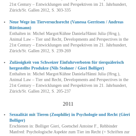
21st Century – Entwicklungen und Perspektiven im 21. Jahrhundert,
Zürich/St. Gallen 2012, S. 303-335
Neue Wege im Tierversuchsrecht (Vanessa Gerritsen / Andreas
Rüttimann)
Enthalten in: Michel Margot/Kühne Daniela/Hänni Julia (Hrsg.),
Animal Law – Tier und Recht, Developments and Perspectives in the
21st Century – Entwicklungen und Perspektiven im 21. Jahrhundert,
Zürich/St. Gallen 2012, S. 239-269
Zulässigkeit von Schweizer Einfuhrverboten für tierquälerisch
hergestellte Produkte (Nils Stohner / Gieri Bolliger)
Enthalten in: Michel Margot/Kühne Daniela/Hänni Julia (Hrsg.),
Animal Law – Tier und Recht, Developments and Perspectives in the
21st Century – Entwicklungen und Perspektiven im 21. Jahrhundert,
Zürich/St. Gallen 2012, S. 205-237
2011
Sexualität mit Tieren (Zoophilie) in Psychologie und Recht (Gieri
Bolliger)
Erschienen in: Bolliger Gieri, Goetschel Antoine F., Rehbinder
Manfred: Psychologische Aspekte zum Tier im Recht (= Schriften zur