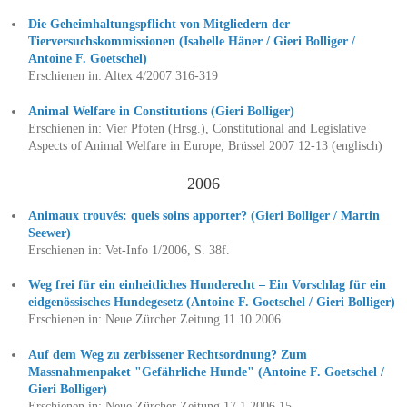
Die Geheimhaltungspflicht von Mitgliedern der
Tierversuchskommissionen (Isabelle Häner / Gieri Bolliger /
Antoine F. Goetschel)
Erschienen in: Altex 4/2007 316-319
Animal Welfare in Constitutions (Gieri Bolliger)
Erschienen in: Vier Pfoten (Hrsg.), Constitutional and Legislative
Aspects of Animal Welfare in Europe, Brüssel 2007 12-13 (englisch)
2006
Animaux trouvés: quels soins apporter? (Gieri Bolliger / Martin
Seewer)
Erschienen in: Vet-Info 1/2006, S. 38f.
Weg frei für ein einheitliches Hunderecht – Ein Vorschlag für ein
eidgenössisches Hundegesetz (Antoine F. Goetschel / Gieri Bolliger)
Erschienen in: Neue Zürcher Zeitung 11.10.2006
Auf dem Weg zu zerbissener Rechtsordnung? Zum
Massnahmenpaket "Gefährliche Hunde" (Antoine F. Goetschel /
Gieri Bolliger)
Erschienen in: Neue Zürcher Zeitung 17.1.2006 15