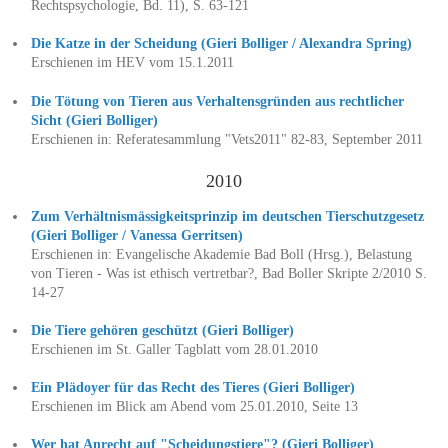
Rechtspsychologie, Bd. 11), S. 63-121
Die Katze in der Scheidung (Gieri Bolliger / Alexandra Spring)
Erschienen im HEV vom 15.1.2011
Die Tötung von Tieren aus Verhaltensgründen aus rechtlicher
Sicht (Gieri Bolliger)
Erschienen in: Referatesammlung "Vets2011" 82-83, September 2011
2010
Zum Verhältnismässigkeitsprinzip im deutschen Tierschutzgesetz
(Gieri Bolliger / Vanessa Gerritsen)
Erschienen in: Evangelische Akademie Bad Boll (Hrsg.), Belastung
von Tieren - Was ist ethisch vertretbar?, Bad Boller Skripte 2/2010 S.
14-27
Die Tiere gehören geschützt (Gieri Bolliger)
Erschienen im St. Galler Tagblatt vom 28.01.2010
Ein Plädoyer für das Recht des Tieres (Gieri Bolliger)
Erschienen im Blick am Abend vom 25.01.2010, Seite 13
Wer hat Anrecht auf "Scheidungstiere"? (Gieri Bolliger)