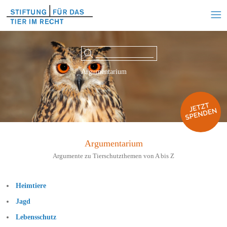
Argumentarium
Argumentarium
Argumente zu Tierschutzthemen von A bis Z
Heimtiere
Jagd
Lebensschutz