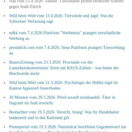
Nau vom 15.4.2026: Tauben: Tierschützer prüfen rechtliche Schritte
gegen Stadt Zürich
Wild beim Wild vom 13.4.2026: Tierwürde und Jagd: Was die
Schweizer Verfassung sagt
m&k vom 7.4.2026 Plattform "Werbemist" prangert tierschädliche
Werbung an
persönlich.com vom 7.4.2026: Neue Plattform prangert Tierwerbung
an
BauernZeitung vom 23.3.2026: Proviande vor der
Lauterkeitskommission: Streit um RAUS-Zahlen – was hinter der
Beschwerde steckt
Wild beim Wild vom 21.3.2026: Psychologie der Hobby-Jagd im
Kanton Appenzell Innerrhoden
20 Minuten vom 20.3.2026: Pferd sexuell misshandelt: Täter in
flagranti im Stall erwischt
Beobachter vom 19.3.2026: Vorsicht, bissig! Was für Hundehalter
landesweit und in den Kantonen gilt
Presseportal vom 19.3.2026: Nationalrat beschliesst Gegenentwurf zur