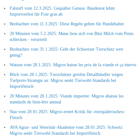
Falstaff vom 12.3.2025: Gequälter Genuss: Bundesrat lehnt
Importverbot für Foie gras ab
Beobachter vom 11.3.2025: Diese Regeln gelten für Hundehalter
20 Minuten vom 5.2.2025: Mann liess sich von Büsi Milch vom Penis
schlecken - verurteilt
Beobachter vom 31.1.2025: Geht der Schweizer Tierschutz weit
genug?
Watson vom 28.1.2025: Migros baisse les prix de la viande et ça énerve
Blick vom 28.1.2025: Tierschützer greifen Detailhändler wegen
Tiefpreis-Strategie an: Migros senkt Tierwohl-Standards bei
Importfleisch
20 Minutes vom 28.1.2025: Viande importée: Migros abaisse les
standards de bien-être animal
Nau vom 28.01.2025: Migros erntet Kritik für «tierquälerisches»
Fleisch
AVA Agrar- und Veterinär-Akademie vom 28.01.2025: Schweiz:
Migros senkt Tierwohl-Standards bei Importfleisch