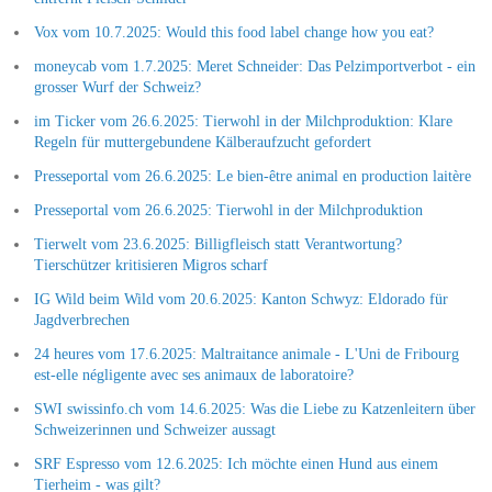
Vox vom 10.7.2025: Would this food label change how you eat?
moneycab vom 1.7.2025: Meret Schneider: Das Pelzimportverbot - ein
grosser Wurf der Schweiz?
im Ticker vom 26.6.2025: Tierwohl in der Milchproduktion: Klare
Regeln für muttergebundene Kälberaufzucht gefordert
Presseportal vom 26.6.2025: Le bien-être animal en production laitère
Presseportal vom 26.6.2025: Tierwohl in der Milchproduktion
Tierwelt vom 23.6.2025: Billigfleisch statt Verantwortung?
Tierschützer kritisieren Migros scharf
IG Wild beim Wild vom 20.6.2025: Kanton Schwyz: Eldorado für
Jagdverbrechen
24 heures vom 17.6.2025: Maltraitance animale - L'Uni de Fribourg
est-elle négligente avec ses animaux de laboratoire?
SWI swissinfo.ch vom 14.6.2025: Was die Liebe zu Katzenleitern über
Schweizerinnen und Schweizer aussagt
SRF Espresso vom 12.6.2025: Ich möchte einen Hund aus einem
Tierheim - was gilt?