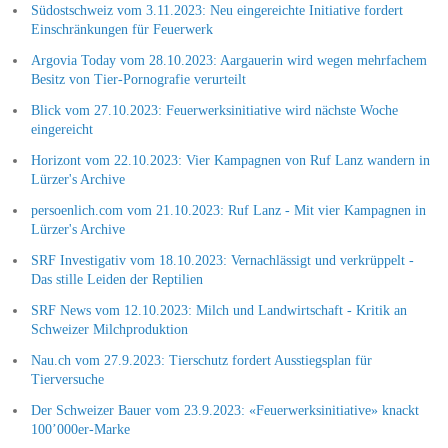
Südostschweiz vom 3.11.2023: Neu eingereichte Initiative fordert
Einschränkungen für Feuerwerk
Argovia Today vom 28.10.2023: Aargauerin wird wegen mehrfachem
Besitz von Tier-Pornografie verurteilt
Blick vom 27.10.2023: Feuerwerksinitiative wird nächste Woche
eingereicht
Horizont vom 22.10.2023: Vier Kampagnen von Ruf Lanz wandern in
Lürzer's Archive
persoenlich.com vom 21.10.2023: Ruf Lanz - Mit vier Kampagnen in
Lürzer's Archive
SRF Investigativ vom 18.10.2023: Vernachlässigt und verkrüppelt -
Das stille Leiden der Reptilien
SRF News vom 12.10.2023: Milch und Landwirtschaft - Kritik an
Schweizer Milchproduktion
Nau.ch vom 27.9.2023: Tierschutz fordert Ausstiegsplan für
Tierversuche
Der Schweizer Bauer vom 23.9.2023: «Feuerwerksinitiative» knackt
100’000er-Marke