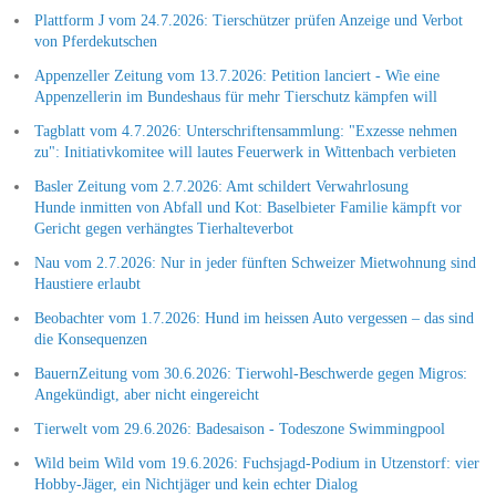
Plattform J vom 24.7.2026: Tierschützer prüfen Anzeige und Verbot
von Pferdekutschen
Appenzeller Zeitung vom 13.7.2026: Petition lanciert - Wie eine
Appenzellerin im Bundeshaus für mehr Tierschutz kämpfen will
Tagblatt vom 4.7.2026: Unterschriftensammlung: "Exzesse nehmen
zu": Initiativkomitee will lautes Feuerwerk in Wittenbach verbieten
Basler Zeitung vom 2.7.2026: Amt schildert Verwahrlosung
Hunde inmitten von Abfall und Kot: Basel­bieter Familie kämpft vor
Gericht gegen verhängtes Tierhalteverbot
Nau vom 2.7.2026: Nur in jeder fünften Schweizer Mietwohnung sind
Haustiere erlaubt
Beobachter vom 1.7.2026: Hund im heissen Auto vergessen – das sind
die Konsequenzen
BauernZeitung vom 30.6.2026: Tierwohl-Beschwerde gegen Migros:
Angekündigt, aber nicht eingereicht
Tierwelt vom 29.6.2026: Badesaison - Todeszone Swimmingpool
Wild beim Wild vom 19.6.2026: Fuchsjagd-Podium in Utzenstorf: vier
Hobby-Jäger, ein Nichtjäger und kein echter Dialog