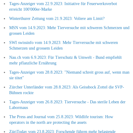
Tages-Anzeiger vom 22.9.2023: Initiative für Feuerwerksverbot
erreicht 100'000er-Marke
Winterthurer Zeitung vom 21.9.2023: Voliere am Limit?
MSN vom 14.9.2023: Mehr Tierversuche mit schweren Schmerzen und
grossen Leiden
SWI swissinfo vom 14.9.2023: Mehr Tierversuche mit schweren
Schmerzen und grossem Leiden
Nau.ch vom 6.9.2023: Für Tierschutz & Umwelt - Bund empfiehlt
mehr pflanzliche Ernährung
Tages-Anzeiger vom 28.8.2023: "Niemand schreit gross auf, wenn man
sie tötet"
Zürcher Unterländer vom 28.8.2023: Als Geissbock Zottel die SVP-
Bühnen rockte
Tages-Anzeiger vom 26.8.2023: Tierversuche - Das sterile Leben der
Labormaus
The Press and Journal vom 25.8.2023: Wildlife tourism: How
operators in the north are protecting the assets
ZüriToday vom 23.8.2023: Forschende führen mehr belastende