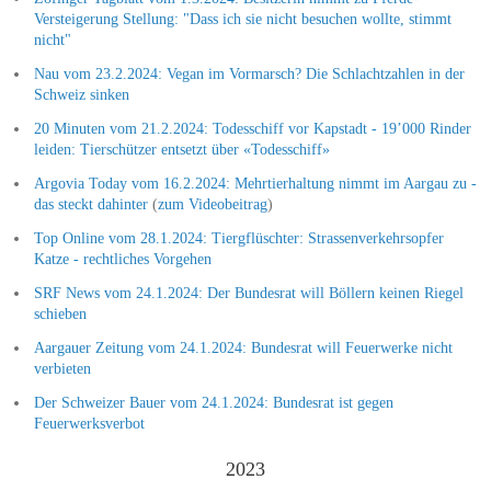
Versteigerung Stellung: "Dass ich sie nicht besuchen wollte, stimmt
nicht"
Nau vom 23.2.2024: Vegan im Vormarsch? Die Schlachtzahlen in der
Schweiz sinken
20 Minuten vom 21.2.2024: Todesschiff vor Kapstadt - 19’000 Rinder
leiden: Tierschützer entsetzt über «Todesschiff»
Argovia Today vom 16.2.2024: Mehrtierhaltung nimmt im Aargau zu -
das steckt dahinter
(
zum Videobeitrag
)
Top Online vom 28.1.2024: Tiergflüschter: Strassenverkehrsopfer
Katze - rechtliches Vorgehen
SRF News vom 24.1.2024: Der Bundesrat will Böllern keinen Riegel
schieben
Aargauer Zeitung vom 24.1.2024: Bundesrat will Feuerwerke nicht
verbieten
Der Schweizer Bauer vom 24.1.2024: Bundesrat ist gegen
Feuerwerksverbot
2023