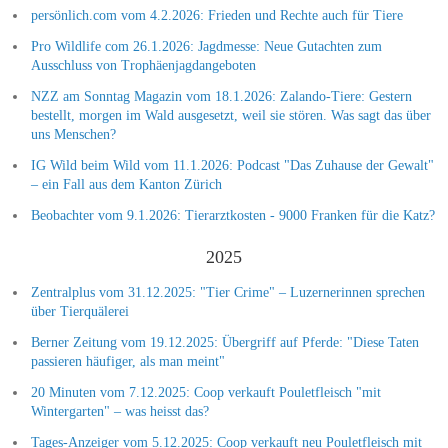
persönlich.com vom 4.2.2026: Frieden und Rechte auch für Tiere
Pro Wildlife com 26.1.2026: Jagdmesse: Neue Gutachten zum
Ausschluss von Trophäenjagdangeboten
NZZ am Sonntag Magazin vom 18.1.2026: Zalando-Tiere: Gestern
bestellt, morgen im Wald ausgesetzt, weil sie stören. Was sagt das über
uns Menschen?
IG Wild beim Wild vom 11.1.2026: Podcast "Das Zuhause der Gewalt"
– ein Fall aus dem Kanton Zürich
Beobachter vom 9.1.2026: Tierarztkosten - 9000 Franken für die Katz?
2025
Zentralplus vom 31.12.2025: "Tier Crime" – Luzernerinnen sprechen
über Tierquälerei
Berner Zeitung vom 19.12.2025: Übergriff auf Pferde: "Diese Taten
passieren häufiger, als man meint"
20 Minuten vom 7.12.2025: Coop verkauft Pouletfleisch "mit
Wintergarten" – was heisst das?
Tages-Anzeiger vom 5.12.2025: Coop verkauft neu Pouletfleisch mit