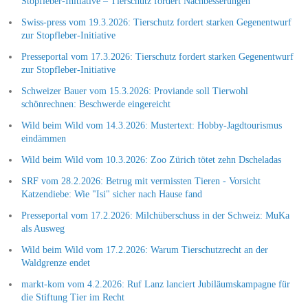
Stopfleber-Initiative – Tierschutz fordert Nachbesserungen
Swiss-press vom 19.3.2026: Tierschutz fordert starken Gegenentwurf
zur Stopfleber-Initiative
Presseportal vom 17.3.2026: Tierschutz fordert starken Gegenentwurf
zur Stopfleber-Initiative
Schweizer Bauer vom 15.3.2026: Proviande soll Tierwohl
schönrechnen: Beschwerde eingereicht
Wild beim Wild vom 14.3.2026: Mustertext: Hobby-Jagdtourismus
eindämmen
Wild beim Wild vom 10.3.2026: Zoo Zürich tötet zehn Dscheladas
SRF vom 28.2.2026: Betrug mit vermissten Tieren - Vorsicht
Katzendiebe: Wie "Isi" sicher nach Hause fand
Presseportal vom 17.2.2026: Milchüberschuss in der Schweiz: MuKa
als Ausweg
Wild beim Wild vom 17.2.2026: Warum Tierschutzrecht an der
Waldgrenze endet
markt-kom vom 4.2.2026: Ruf Lanz lanciert Jubiläumskampagne für
die Stiftung Tier im Recht