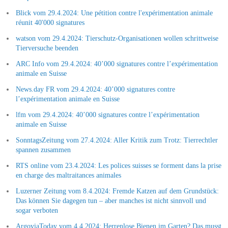
Blick vom 29.4.2024: Une pétition contre l'expérimentation animale
réunit 40'000 signatures
watson vom 29.4.2024: Tierschutz-Organisationen wollen schrittweise
Tierversuche beenden
ARC Info vom 29.4.2024: 40’000 signatures contre l’expérimentation
animale en Suisse
News.day FR vom 29.4.2024: 40’000 signatures contre
l’expérimentation animale en Suisse
lfm vom 29.4.2024: 40’000 signatures contre l’expérimentation
animale en Suisse
SonntagsZeitung vom 27.4.2024: Aller Kritik zum Trotz: Tierrechtler
spannen zusammen
RTS online vom 23.4.2024: Les polices suisses se forment dans la prise
en charge des maltraitances animales
Luzerner Zeitung vom 8.4.2024: Fremde Katzen auf dem Grundstück:
Das können Sie dagegen tun – aber manches ist nicht sinnvoll und
sogar verboten
ArgoviaToday vom 4.4.2024: Herrenlose Bienen im Garten? Das musst