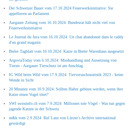
Der Schweizer Bauer vom 17.10.2024 Feuerwerksinitiative: Sie
appellieren an Parlament
Aargauer Zeitung vom 16.10.2024: Bundesrat hält nicht viel von
Feuerwerksinitiative
Le Journal du Jura vom 16.10.2024: Un chat abandonné dans le caddy
d'un grand magasin
Bieler Tagblatt vom 16.10.2024: Katze in Bieler Warenhaus ausgesetzt
ArgoviaToday vom 6.10.2024: Misshandlung und Aussetzung von
Tieren - Aargauer Tierschutz ist am Anschlag
IG Wild beim Wild vom 17.9.2024: Tierversuchsstatistik 2023 - keine
Wende in Sicht
20 Minuten vom 10.9.2024: Sollten Halter gebüsst werden, wenn ihre
Katze einen Vogel tötet?
SWI swissinfo.ch vom 7.9.2024: Millionen tote Vögel - Was tun gegen
jagende Katzen in der Schweiz
m&k vom 2.9.2024: Ruf Lanz von Lürzer's Archive international
gewürdigt