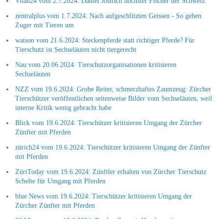
Vilan24 vom 2.7.2024: Daniel Jositsch höchster Fischer der Schweiz
zentralplus vom 1.7.2024: Nach aufgeschlitzten Geissen - So gehen
Zuger mit Tieren um
watson vom 21.6.2024: Steckenpferde statt richtiger Pferde? Für
Tierschutz ist Sechseläuten nicht tiergerecht
Nau vom 20.06.2024: Tierschutzorganisationen kritisieren
Sechseläuten
NZZ vom 19.6.2024: Grobe Reiter, schmerzhaftes Zaumzeug: Zürcher
Tierschützer veröffentlichen seitenweise Bilder vom Sechseläuten, weil
interne Kritik wenig gebracht habe
Blick vom 19.6.2024: Tierschützer kritisieren Umgang der Zürcher
Zünfter mit Pferden
zürich24 vom 19.6.2024: Tierschützer kritisieren Umgang der Zünfter
mit Pferden
ZüriToday vom 19.6.2024: Zünftler erhalten von Zürcher Tierschutz
Schelte für Umgang mit Pferden
blue News vom 19.6.2024: Tierschützer kritisieren Umgang der
Zürcher Zünfter mit Pferden