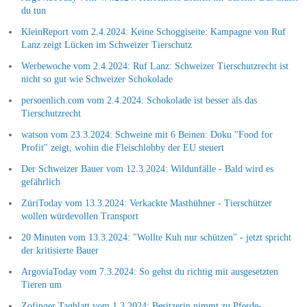
du tun
KleinReport vom 2.4.2024: Keine Schoggiseite: Kampagne von Ruf
Lanz zeigt Lücken im Schweizer Tierschutz
Werbewoche vom 2.4.2024: Ruf Lanz: Schweizer Tierschutzrecht ist
nicht so gut wie Schweizer Schokolade
persoenlich.com vom 2.4.2024: Schokolade ist besser als das
Tierschutzrecht
watson vom 23.3.2024: Schweine mit 6 Beinen: Doku "Food for
Profit" zeigt, wohin die Fleischlobby der EU steuert
Der Schweizer Bauer vom 12.3.2024: Wildunfälle - Bald wird es
gefährlich
ZüriToday vom 13.3.2024: Verkackte Masthühner - Tierschützer
wollen würdevollen Transport
20 Minuten vom 13.3.2024: "Wollte Kuh nur schützen" - jetzt spricht
der kritisierte Bauer
ArgoviaToday vom 7.3.2024: So gehst du richtig mit ausgesetzten
Tieren um
Zofinger Tagblatt vom 1.3.2024: Besitzerin nimmt zu Pferde-