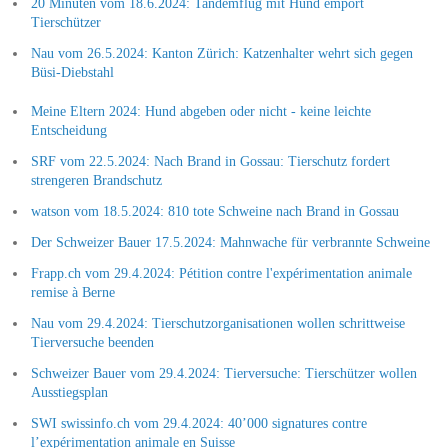
20 Minuten vom 18.6.2024: Tandemflug mit Hund empört
Tierschützer
Nau vom 26.5.2024: Kanton Zürich: Katzenhalter wehrt sich gegen
Büsi-Diebstahl
Meine Eltern 2024: Hund abgeben oder nicht - keine leichte
Entscheidung
SRF vom 22.5.2024: Nach Brand in Gossau: Tierschutz fordert
strengeren Brandschutz
watson vom 18.5.2024: 810 tote Schweine nach Brand in Gossau
Der Schweizer Bauer 17.5.2024: Mahnwache für verbrannte Schweine
Frapp.ch vom 29.4.2024: Pétition contre l'expérimentation animale
remise à Berne
Nau vom 29.4.2024: Tierschutzorganisationen wollen schrittweise
Tierversuche beenden
Schweizer Bauer vom 29.4.2024: Tierversuche: Tierschützer wollen
Ausstiegsplan
SWI swissinfo.ch vom 29.4.2024: 40’000 signatures contre
l’expérimentation animale en Suisse