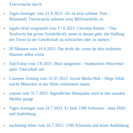
Tierversuche durch
Tages-Anzeiger vom 21.8.2023: «Es ist kein schöner Tod» –
Belastende Tier­versuche nehmen trotz Millionen­hilfe zu
legalis brief vorgestellt vom 17.8.2023: Christine Künzli - "Das
Strafrecht hat grosse Symbolkraft, wenn es darum geht, die Stellung
des Tieres in der Gesellschaft zu schwächen oder zu stärken."
20 Minuten vom 10.8.2023: Das droht dir, wenn du dein leidendes
Haustier selbst erlöst
ZüriToday vom 3.8.2023: Büsis ausgesetzt - Stadtpolizei Winterthur
spürt Täterschaft auf
Luzerner Zeitung vom 31.07.2023: Social Media Mob - Möge Allah
solche Menschen in der Hölle verbrennen lassen
watson vom 31.7.2023: Jugendlicher Büsiquäler wird in den sozialen
Medien gejagt
Tages-Anzeiger vom 24.7.2023: Er hielt 1500 Schweine - ohne Hilfe
und Ausbildung
nachhaltig leben vom 24.7.2023: 1500 Schweine und keine Ausbildung