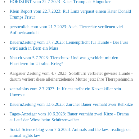
HORIZONT vom 22.7.2023: Kater Trump als Hingucker
Klein Report vom 22.7.2023: Ruf Lanz verpasst einem Kater Donald
Trumps Frisur
persoenlich.com vom 21.7.2023: Auch Tierrechte verdienen viel
Aufmerksamkeit
BauernZeitung vom 17.7.2023: Leinenpflicht für Hunde - Bei Fuss
wird auch in Bern ein Muss
Nau.ch vom 5.7.2023: Tierschutz: Und was geschieht mit den
Haustieren im Ukraine-Krieg?
Aargauer Zeitung vom 4.7.2023: Solothurn verbietet gewisse Hunde -
darum verliert diese alleinerziehende Mutter jetzt ihre Therapiehündin
zentralplus vom 2.7.2023: In Kriens treibt ein Katzenkiller sein
Unwesen
BauernZeitung vom 13.6.2023: Zürcher Bauer vermäht zwei Rehkitze
Tages-Anzeiger vom 10.6.2023: Bauer vermäht zwei Kitze - Drama
auf auf der Wiese beim Schützenweiher
Social Science blog vom 7.6.2023: Animals and the law: readings on
animal rights law