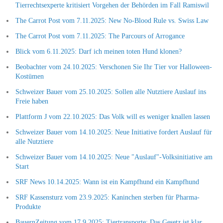
Tierrechtsexperte kritisiert Vorgehen der Behörden im Fall Ramiswil
The Carrot Post vom 7.11.2025: New No-Blood Rule vs. Swiss Law
The Carrot Post vom 7.11.2025: The Parcours of Arrogance
Blick vom 6.11.2025: Darf ich meinen toten Hund klonen?
Beobachter vom 24.10.2025: Verschonen Sie Ihr Tier vor Halloween-
Kostümen
Schweizer Bauer vom 25.10.2025: Sollen alle Nutztiere Auslauf ins
Freie haben
Plattform J vom 22.10.2025: Das Volk will es weniger knallen lassen
Schweizer Bauer vom 14.10.2025: Neue Initiative fordert Auslauf für
alle Nutztiere
Schweizer Bauer vom 14.10.2025: Neue "Auslauf"-Volksinitiative am
Start
SRF News 10.14.2025: Wann ist ein Kampfhund ein Kampfhund
SRF Kassensturz vom 23.9.2025: Kaninchen sterben für Pharma-
Produkte
BauernZeitung vom 17.9.2025: Tiertransporte: Das Gesetz ist klar