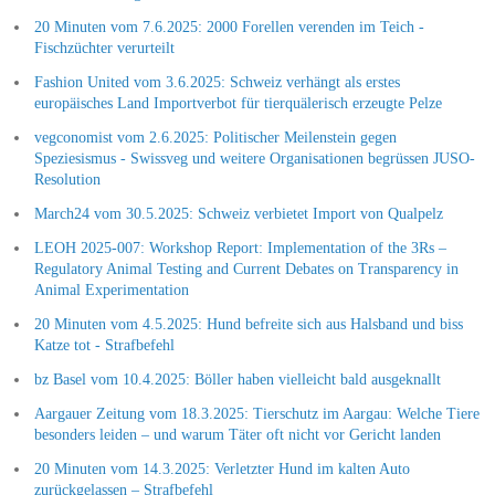
20 Minuten vom 7.6.2025: 2000 Forellen verenden im Teich -
Fischzüchter verurteilt
Fashion United vom 3.6.2025: Schweiz verhängt als erstes
europäisches Land Importverbot für tierquälerisch erzeugte Pelze
vegconomist vom 2.6.2025: Politischer Meilenstein gegen
Speziesismus - Swissveg und weitere Organisationen begrüssen JUSO-
Resolution
March24 vom 30.5.2025: Schweiz verbietet Import von Qualpelz
LEOH 2025-007: Workshop Report: Implementation of the 3Rs –
Regulatory Animal Testing and Current Debates on Transparency in
Animal Experimentation
20 Minuten vom 4.5.2025: Hund befreite sich aus Halsband und biss
Katze tot - Strafbefehl
bz Basel vom 10.4.2025: Böller haben vielleicht bald ausgeknallt
Aargauer Zeitung vom 18.3.2025: Tierschutz im Aargau: Welche Tiere
besonders leiden – und warum Täter oft nicht vor Gericht landen
20 Minuten vom 14.3.2025: Verletzter Hund im kalten Auto
zurückgelassen – Strafbefehl