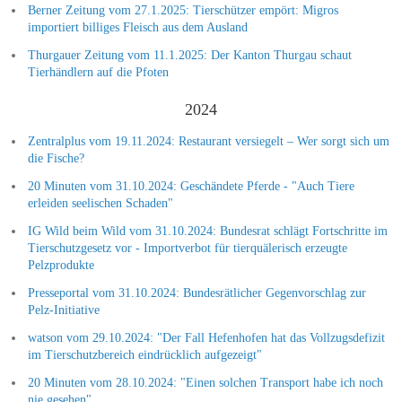
Berner Zeitung vom 27.1.2025: Tierschützer empört: Migros
importiert billiges Fleisch aus dem Ausland
Thurgauer Zeitung vom 11.1.2025: Der Kanton Thurgau schaut
Tierhändlern auf die Pfoten
2024
Zentralplus vom 19.11.2024: Restaurant versiegelt – Wer sorgt sich um
die Fische?
20 Minuten vom 31.10.2024: Geschändete Pferde - "Auch Tiere
erleiden seelischen Schaden"
IG Wild beim Wild vom 31.10.2024: Bundesrat schlägt Fortschritte im
Tierschutzgesetz vor - Importverbot für tierquälerisch erzeugte
Pelzprodukte
Presseportal vom 31.10.2024: Bundesrätlicher Gegenvorschlag zur
Pelz-Initiative
watson vom 29.10.2024: "Der Fall Hefenhofen hat das Vollzugsdefizit
im Tierschutzbereich eindrücklich aufgezeigt"
20 Minuten vom 28.10.2024: "Einen solchen Transport habe ich noch
nie gesehen"