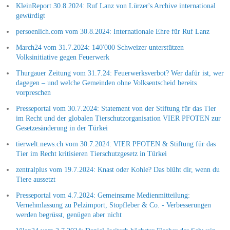
KleinReport 30.8.2024: Ruf Lanz von Lürzer's Archive international
gewürdigt
persoenlich.com vom 30.8.2024: Internationale Ehre für Ruf Lanz
March24 vom 31.7.2024: 140'000 Schweizer unterstützen
Volksinitiative gegen Feuerwerk
Thurgauer Zeitung vom 31.7.24: Feuerwerksverbot? Wer dafür ist, wer
dagegen – und welche Gemeinden ohne Volksentscheid bereits
vorpreschen
Presseportal vom 30.7.2024: Statement von der Stiftung für das Tier
im Recht und der globalen Tierschutzorganisation VIER PFOTEN zur
Gesetzesänderung in der Türkei
tierwelt.news.ch vom 30.7.2024: VIER PFOTEN & Stiftung für das
Tier im Recht kritisieren Tierschutzgesetz in Türkei
zentralplus vom 19.7.2024: Knast oder Kohle? Das blüht dir, wenn du
Tiere aussetzt
Presseportal vom 4.7.2024: Gemeinsame Medienmitteilung:
Vernehmlassung zu Pelzimport, Stopfleber & Co. - Verbesserungen
werden begrüsst, genügen aber nicht