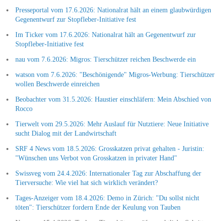
Presseportal vom 17.6.2026: Nationalrat hält an einem glaubwürdigen
Gegenentwurf zur Stopfleber-Initiative fest
Im Ticker vom 17.6.2026: Nationalrat hält an Gegenentwurf zur
Stopfleber-Initiative fest
nau vom 7.6.2026: Migros: Tierschützer reichen Beschwerde ein
watson vom 7.6.2026: "Beschönigende" Migros-Werbung: Tierschützer
wollen Beschwerde einreichen
Beobachter vom 31.5.2026: Haustier einschläfern: Mein Abschied von
Rocco
Tierwelt vom 29.5.2026: Mehr Auslauf für Nutztiere: Neue Initiative
sucht Dialog mit der Landwirtschaft
SRF 4 News vom 18.5.2026: Grosskatzen privat gehalten - Juristin:
"Wünschen uns Verbot von Grosskatzen in privater Hand"
Swissveg vom 24.4.2026: Internationaler Tag zur Abschaffung der
Tierversuche: Wie viel hat sich wirklich verändert?
Tages-Anzeiger vom 18.4.2026: Demo in Zürich: "Du sollst nicht
töten": Tierschützer fordern Ende der Keulung von Tauben