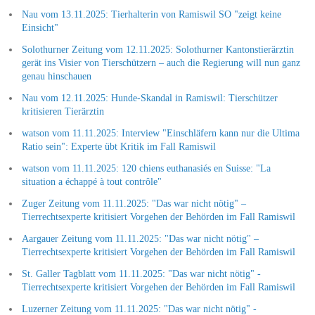
Nau vom 13.11.2025: Tierhalterin von Ramiswil SO "zeigt keine
Einsicht"
Solothurner Zeitung vom 12.11.2025: Solothurner Kantonstierärztin
gerät ins Visier von Tierschützern – auch die Regierung will nun ganz
genau hinschauen
Nau vom 12.11.2025: Hunde-Skandal in Ramiswil: Tierschützer
kritisieren Tierärztin
watson vom 11.11.2025: Interview "Einschläfern kann nur die Ultima
Ratio sein": Experte übt Kritik im Fall Ramiswil
watson vom 11.11.2025: 120 chiens euthanasiés en Suisse: "La
situation a échappé à tout contrôle"
Zuger Zeitung vom 11.11.2025: "Das war nicht nötig" –
Tierrechtsexperte kritisiert Vorgehen der Behörden im Fall Ramiswil
Aargauer Zeitung vom 11.11.2025: "Das war nicht nötig" –
Tierrechtsexperte kritisiert Vorgehen der Behörden im Fall Ramiswil
St. Galler Tagblatt vom 11.11.2025: "Das war nicht nötig" -
Tierrechtsexperte kritisiert Vorgehen der Behörden im Fall Ramiswil
Luzerner Zeitung vom 11.11.2025: "Das war nicht nötig" -