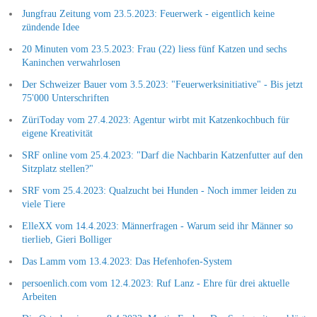
Jungfrau Zeitung vom 23.5.2023: Feuerwerk - eigentlich keine
zündende Idee
20 Minuten vom 23.5.2023: Frau (22) liess fünf Katzen und sechs
Kaninchen verwahrlosen
Der Schweizer Bauer vom 3.5.2023: "Feuerwerksinitiative" - Bis jetzt
75'000 Unterschriften
ZüriToday vom 27.4.2023: Agentur wirbt mit Katzenkochbuch für
eigene Kreativität
SRF online vom 25.4.2023: "Darf die Nachbarin Katzenfutter auf den
Sitzplatz stellen?"
SRF vom 25.4.2023: Qualzucht bei Hunden - Noch immer leiden zu
viele Tiere
ElleXX vom 14.4.2023: Männerfragen - Warum seid ihr Männer so
tierlieb, Gieri Bolliger
Das Lamm vom 13.4.2023: Das Hefenhofen-System
persoenlich.com vom 12.4.2023: Ruf Lanz - Ehre für drei aktuelle
Arbeiten