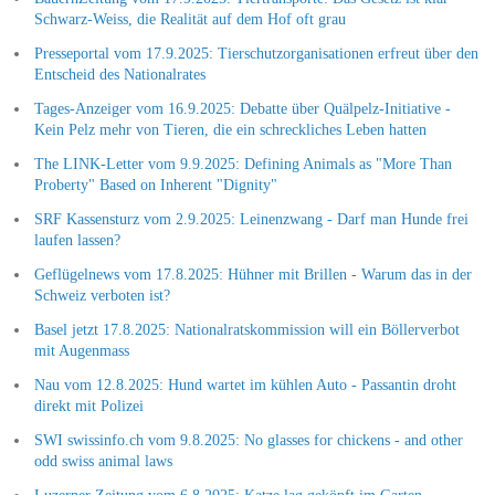
Schwarz-Weiss, die Realität auf dem Hof oft grau
Presseportal vom 17.9.2025: Tierschutzorganisationen erfreut über den
Entscheid des Nationalrates
Tages-Anzeiger vom 16.9.2025: Debatte über Quälpelz-Initiative -
Kein Pelz mehr von Tieren, die ein schreckliches Leben hatten
The LINK-Letter vom 9.9.2025: Defining Animals as "More Than
Proberty" Based on Inherent "Dignity"
SRF Kassensturz vom 2.9.2025: Leinenzwang - Darf man Hunde frei
laufen lassen?
Geflügelnews vom 17.8.2025: Hühner mit Brillen - Warum das in der
Schweiz verboten ist?
Basel jetzt 17.8.2025: Nationalratskommission will ein Böllerverbot
mit Augenmass
Nau vom 12.8.2025: Hund wartet im kühlen Auto - Passantin droht
direkt mit Polizei
SWI swissinfo.ch vom 9.8.2025: No glasses for chickens - and other
odd swiss animal laws