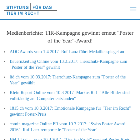
Medienberichte: TIR-Kampagne gewinnt erneut "Poster
of the Year"-Award!
ADC Awards vom 1.4.2017: Ruf Lanz führt Medaillenspiegel an
BauernZeitung Online vom 13.3.2017: Tierschutz-Kampagne zum
"Poster of the Year" gewählt
lid.ch vom 10.03.2017: Tierschutz-Kampagne zum "Poster of the
Year" gewählt
Klein Report Online vom 10.3.2017: Markus Ruf: "Alle Bilder sind
vollständig am Computer entstanden"
1815.ch vom 10.3.2017: Emotionale Kampagne für "Tier im Recht"
gewinnt Poster-Preis
comin magazine Online FR vom 10.3.2017: "Swiss Poster Award
2016": Ruf Lanz remporte le "Poster of the Year"
FM 1 Today vom 10.3.2017: "Tier im Recht" gewinnt Poster-Preis