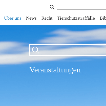
Über uns
News
Recht
Tierschutzstraffälle
Bib
Veranstaltungen