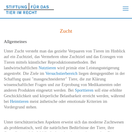
Zucht
Allgemeines
Unter Zucht versteht man das gezielte Verpaaren von Tieren im Hinblick
auf ein Zuchtziel, das Vermehren ohne Zuchtziel und das Erzeugen von
Tieren mittels künstlicher Reproduktionsmethoden. Bei
landwirtschaftlichen
Nutztieren
wird primär eine Leistungssteigerung
angestrebt. Die Ziele im
Versuchstierbereich
liegen demgegenüber in der
Schaffung quasi "massgeschneiderter" Tiere, die zur Klärung
wissenschaftlicher Fragen und zur Erprobung von Medikamenten oder
anderen Produkten eingesetzt werden. Bei
Sporttieren
soll eine erhöhte
Geschicklichkeit und körperliche Belastbarkeit erreicht werden, während
bei
Heimtieren
meist ästhetische oder emotionale Kriterien im
Vordergrund stehen.
Unter tierschützerischen Aspekten erweist sich das moderne Zuchtwesen
als problematisch, weil die natürlichen Bedürfnisse der Tiere, ihre