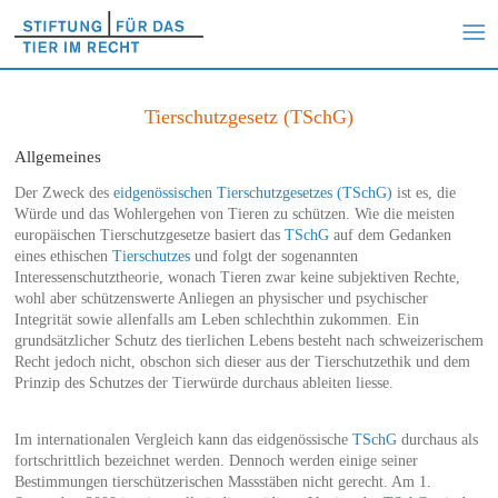
Tierschutzgesetz (TSchG)
Allgemeines
Der Zweck des
eidgenössischen Tierschutzgesetzes (TSchG)
ist es, die
Würde und das Wohlergehen von Tieren zu schützen. Wie die meisten
europäischen Tierschutzgesetze basiert das
TSchG
auf dem Gedanken
eines ethischen
Tierschutzes
und folgt der sogenannten
Interessenschutztheorie, wonach Tieren zwar keine subjektiven Rechte,
wohl aber schützenswerte Anliegen an physischer und psychischer
Integrität sowie allenfalls am Leben schlechthin zukommen. Ein
grundsätzlicher Schutz des tierlichen Lebens besteht nach schweizerischem
Recht jedoch nicht, obschon sich dieser aus der Tierschutzethik und dem
Prinzip des Schutzes der Tierwürde durchaus ableiten liesse.
Im internationalen Vergleich kann das eidgenössische
TSchG
durchaus als
fortschrittlich bezeichnet werden. Dennoch werden einige seiner
Bestimmungen tierschützerischen Massstäben nicht gerecht. Am 1.