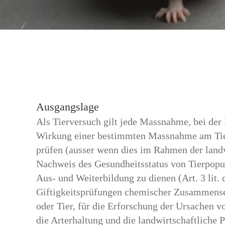
Ausgangslage
Als Tierversuch gilt jede Massnahme, bei der
Wirkung einer bestimmten Massnahme am Tier f
prüfen (ausser wenn dies im Rahmen der landwi
Nachweis des Gesundheitsstatus von Tierpopul
Aus- und Weiterbildung zu dienen (Art. 3 lit.
Giftigkeitsprüfungen chemischer Zusammense
oder Tier, für die Erforschung der Ursachen
die Arterhaltung und die landwirtschaftliche 