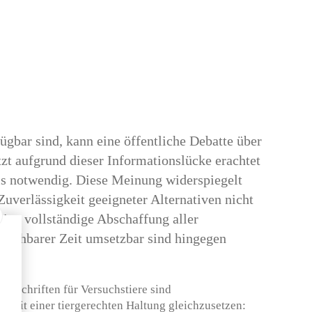
ügbar sind, kann eine öffentliche Debatte über
tzt aufgrund dieser Informationslücke erachtet
ls notwendig. Diese Meinung widerspiegelt
Zuverlässigkeit geeigneter Alternativen nicht
ine vollständige Abschaffung aller
 absehbarer Zeit umsetzbar sind hingegen
vorschriften für Versuchstiere sind
 mit einer tiergerechten Haltung gleichzusetzen: