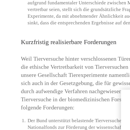
aufgrund fundamentaler Unterschiede zwischen M
vertretbar seien, stellt sich die grundsätzliche F
Experimente, da mit abnehmender Ähnlichkeit au
sinkt, dass die entsprechenden Ergebnisse auf de
Kurzfristig realisierbare Forderungen
Weil Tierversuche hinter verschlossenen Türen
die ethische Vertretbarkeit von Tierversuchen
unsere Gesellschaft Tierexperimente namentl
sich auch in der Gesetzgebung, die für gewiss
durch aufwendige Verfahren nachgewiesen und 
Tierversuche in der biomedizinischen Forschun
folgende Forderungen:
Der Bund unterstützt belastende Tierversuche i
Nationalfonds zur Förderung der wissenschaftlic