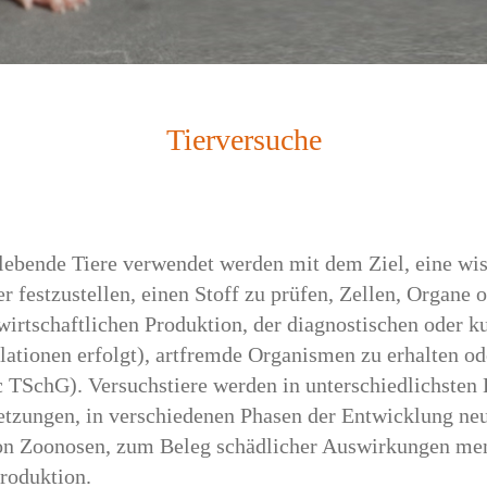
Tierversuche
 lebende Tiere verwendet werden mit dem Ziel, eine wi
estzustellen, einen Stoff zu prüfen, Zellen, Organe o
rtschaftlichen Produktion, der diagnostischen oder ku
ationen erfolgt), artfremde Organismen zu erhalten od
 c TSchG). Versuchstiere werden in unterschiedlichsten 
tzungen, in verschiedenen Phasen der Entwicklung ne
 von Zoonosen, zum Beleg schädlicher Auswirkungen me
Produktion.