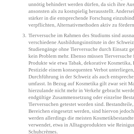
unnötig behindert werden dürfen, da sich ihre Au
ansonsten als zu kostspielig herausstellt. Anderse
stärker in die entsprechende Forschung einzubind
verpflichten, Alternativmethoden aktiv zu fördern
Tierversuche im Rahmen des Studiums sind ausna
verschiedene Ausbildungsinstitute in der Schweiz
Studiengänge ohne Tierversuche durch Einsatz ge
kein Problem mehr. Ebenso müssen Tierversuche 
Produkte wie etwa Tabak, dekorative Kosmetika,
Pestizide einem konsequenten Verbot unterliegen,
Durchführung in der Schweiz als auch entspreche
umfasst. In Bezug auf Kosmetika gilt zwar seit Ma
hierzulande nicht mehr in Verkehr gebracht werd
endgültige Zusammensetzung oder einzelne Besta
Tierversuchen getestet worden sind. Bestandteile,
Bereichen eingesetzt werden, sind hiervon jedoc
werden allerdings die meisten Kosmetikbestandte
verwendet, etwa in Alltagsprodukten wie Reinigu
Schuhcrèmes.