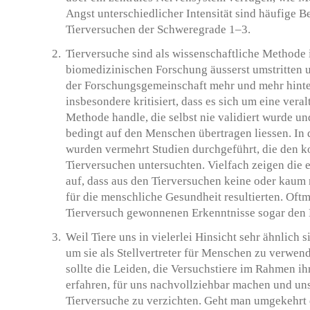
Angst unterschiedlicher Intensität sind häufige 
Tierversuchen der Schweregrade 1–3.
Tierversuche sind als wissenschaftliche Methode 
biomedizinischen Forschung äusserst umstritten 
der Forschungsgemeinschaft mehr und mehr hinte
insbesondere kritisiert, dass es sich um eine veral
Methode handle, die selbst nie validiert wurde un
bedingt auf den Menschen übertragen liessen. In
wurden vermehrt Studien durchgeführt, die den 
Tierversuchen untersuchten. Vielfach zeigen die
auf, dass aus den Tierversuchen keine oder kaum
für die menschliche Gesundheit resultierten. Oft
Tierversuch gewonnenen Erkenntnisse sogar de
Weil Tiere uns in vielerlei Hinsicht sehr ähnlich s
um sie als Stellvertreter für Menschen zu verwen
sollte die Leiden, die Versuchstiere im Rahmen i
erfahren, für uns nachvollziehbar machen und uns
Tierversuche zu verzichten. Geht man umgekehrt 