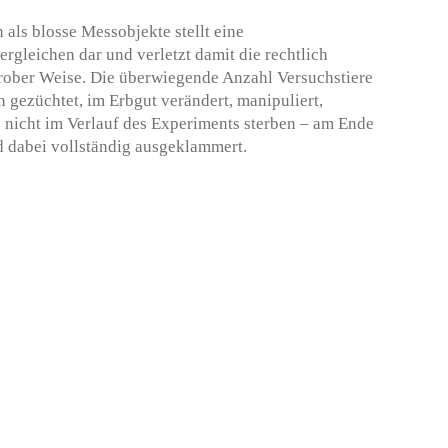
als blosse Messobjekte stellt eine
rgleichen dar und verletzt damit die rechtlich
grober Weise. Die überwiegende Anzahl Versuchstiere
h gezüchtet, im Erbgut verändert, manipuliert,
 nicht im Verlauf des Experiments sterben – am Ende
rd dabei vollständig ausgeklammert.