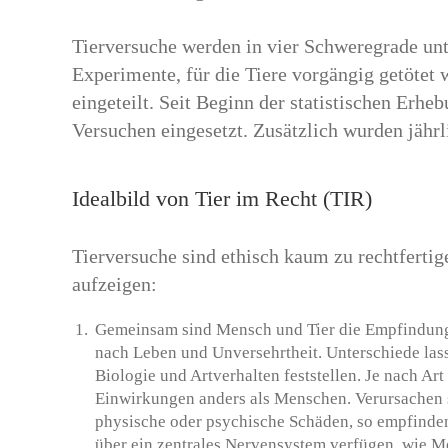
Tierversuche werden in vier Schweregrade unte
Experimente, für die Tiere vorgängig getötet
eingeteilt. Seit Beginn der statistischen Erh
Versuchen eingesetzt. Zusätzlich wurden jährl
Idealbild von Tier im Recht (TIR)
Tierversuche sind ethisch kaum zu rechtfertig
aufzeigen:
Gemeinsam sind Mensch und Tier die Empfindung
nach Leben und Unversehrtheit. Unterschiede lass
Biologie und Artverhalten feststellen. Je nach Art
Einwirkungen anders als Menschen. Verursachen
physische oder psychische Schäden, so empfinden
über ein zentrales Nervensystem verfügen, wie 