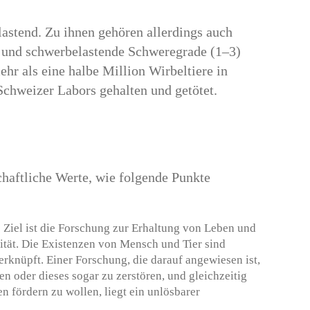
lastend. Zu ihnen gehören allerdings auch
l- und schwerbelastende Schweregrade (1–3)
ehr als eine halbe Million Wirbeltiere in
Schweizer Labors gehalten und getötet.
chaftliche Werte, wie folgende Punkte
 Ziel ist die Forschung zur Erhaltung von Leben und
tät. Die Existenzen von Mensch und Tier sind
erknüpft. Einer Forschung, die darauf angewiesen ist,
n oder dieses sogar zu zerstören, und gleichzeitig
n fördern zu wollen, liegt ein unlösbarer