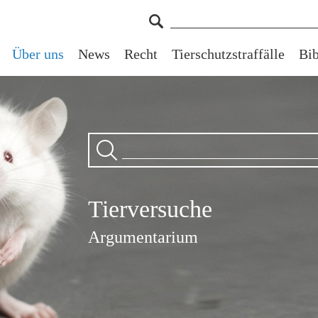
Über uns
News
Recht
Tierschutzstraffälle
Bib
Tierversuche
Argumentarium