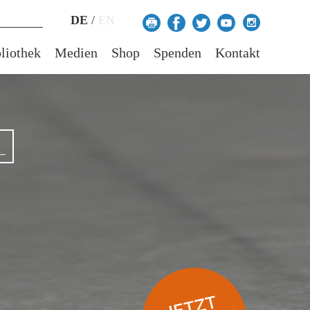
DE
/
EN
liothek
Medien
Shop
Spenden
Kontakt