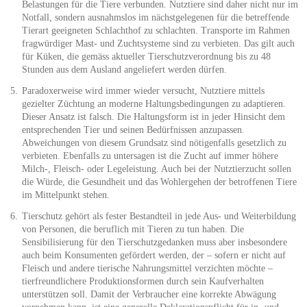
Belastungen für die Tiere verbunden. Nutztiere sind daher nicht nur im
Notfall, sondern ausnahmslos im nächstgelegenen für die betreffende
Tierart geeigneten Schlachthof zu schlachten. Transporte im Rahmen
fragwürdiger Mast- und Zuchtsysteme sind zu verbieten. Das gilt auch
für Küken, die gemäss aktueller Tierschutzverordnung bis zu 48
Stunden aus dem Ausland angeliefert werden dürfen.
Paradoxerweise wird immer wieder versucht, Nutztiere mittels
gezielter Züchtung an moderne Haltungsbedingungen zu adaptieren.
Dieser Ansatz ist falsch. Die Haltungsform ist in jeder Hinsicht dem
entsprechenden Tier und seinen Bedürfnissen anzupassen.
Abweichungen von diesem Grundsatz sind nötigenfalls gesetzlich zu
verbieten. Ebenfalls zu untersagen ist die Zucht auf immer höhere
Milch-, Fleisch- oder Legeleistung. Auch bei der Nutztierzucht sollen
die Würde, die Gesundheit und das Wohlergehen der betroffenen Tiere
im Mittelpunkt stehen.
Tierschutz gehört als fester Bestandteil in jede Aus- und Weiterbildung
von Personen, die beruflich mit Tieren zu tun haben. Die
Sensibilisierung für den Tierschutzgedanken muss aber insbesondere
auch beim Konsumenten gefördert werden, der – sofern er nicht auf
Fleisch und andere tierische Nahrungsmittel verzichten möchte –
tierfreundlichere Produktionsformen durch sein Kaufverhalten
unterstützen soll. Damit der Verbraucher eine korrekte Abwägung