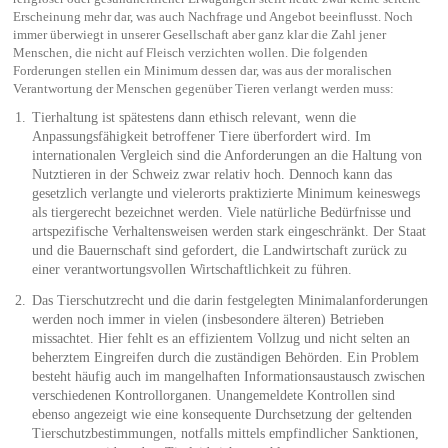
Erscheinung mehr dar, was auch Nachfrage und Angebot beeinflusst. Noch
immer überwiegt in unserer Gesellschaft aber ganz klar die Zahl jener
Menschen, die nicht auf Fleisch verzichten wollen. Die folgenden
Forderungen stellen ein Minimum dessen dar, was aus der moralischen
Verantwortung der Menschen gegenüber Tieren verlangt werden muss:
Tierhaltung ist spätestens dann ethisch relevant, wenn die
Anpassungsfähigkeit betroffener Tiere überfordert wird. Im
internationalen Vergleich sind die Anforderungen an die Haltung von
Nutztieren in der Schweiz zwar relativ hoch. Dennoch kann das
gesetzlich verlangte und vielerorts praktizierte Minimum keineswegs
als tiergerecht bezeichnet werden. Viele natürliche Bedürfnisse und
artspezifische Verhaltensweisen werden stark eingeschränkt. Der Staat
und die Bauernschaft sind gefordert, die Landwirtschaft zurück zu
einer verantwortungsvollen Wirtschaftlichkeit zu führen.
Das Tierschutzrecht und die darin festgelegten Minimalanforderungen
werden noch immer in vielen (insbesondere älteren) Betrieben
missachtet. Hier fehlt es an effizientem Vollzug und nicht selten an
beherztem Eingreifen durch die zuständigen Behörden. Ein Problem
besteht häufig auch im mangelhaften Informationsaustausch zwischen
verschiedenen Kontrollorganen. Unangemeldete Kontrollen sind
ebenso angezeigt wie eine konsequente Durchsetzung der geltenden
Tierschutzbestimmungen, notfalls mittels empfindlicher Sanktionen,