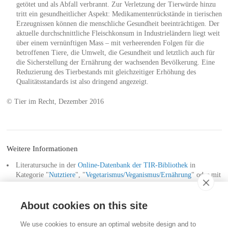
getötet und als Abfall verbrannt. Zur Verletzung der Tierwürde hinzu
tritt ein gesundheitlicher Aspekt: Medikamentenrückstände in tierischen
Erzeugnissen können die menschliche Gesundheit beeinträchtigen. Der
aktuelle durchschnittliche Fleischkonsum in Industrieländern liegt weit
über einem vernünftigen Mass – mit verheerenden Folgen für die
betroffenen Tiere, die Umwelt, die Gesundheit und letztlich auch für
die Sicherstellung der Ernährung der wachsenden Bevölkerung. Eine
Reduzierung des Tierbestands mit gleichzeitiger Erhöhung des
Qualitätsstandards ist also dringend angezeigt.
© Tier im Recht, Dezember 2016
Weitere Informationen
Literatursuche in der
Online-Datenbank der TIR-Bibliothek
in
Kategorie "
Nutztiere
", "
Vegetarismus/Veganismus/Ernährung
" oder mit
dem Schlagwort "
Veganismus
" oder "
Nutztiere
".
About cookies on this site
Kontakt
We use cookies to ensure an optimal website design and to