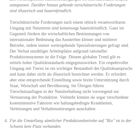
anzupassen. Darüber hinaus gehende tierschützerische Forderungen
sind illusorisch und bauernfeindlich.
Tierschützerische Forderungen nach einem ethisch verantwortbaren
Umgang mit Nutztieren sind keineswegs bauernfeindlich. Ganz im
Gegenteil fördern die wirtschaftlichen Bestimmungen von
internationaler Bedeutung das Aussterben kleiner und mittlerer
Betriebe, indem immer weitergehende Spezialisierungen gefragt sind.
Der Verlust unzähliger Arbeitsplätze aufgrund rationeller
Produktionssysteme ist die Folge. Diesem globalen Trend gilt es
mittels hoher Qualitätsstandards entgegenzuwirken. Ein respektvoller
Umgang mit Tieren ist ein wichtiger Bestandteil des Qualitätsanspruchs
und kann daher nicht als illusorisch bezeichnet werden. Er erfordert
aber eine entsprechende Einstellung sowie breite Unterstützung durch
Staat, Wirtschaft und Bevölkerung. Im Übrigen führen
Tierschutzauflagen in der Nutztierhaltung nicht vorwiegend zur
Verteuerung der Produktion. Vielmehr können sie sogar verschiedene
kostenintensive Faktoren wie haltungsbedingte Krankheiten,
Verletzungen und Verhaltensstörungen ausschalten.
Für die Umstellung sämtlicher Produktionsbetriebe auf "Bio" ist in der
Schweiz kein Platz vorhanden.