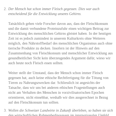
Der Mensch hat schon immer Fleisch gegessen. Dies war auch
entscheidend für die Entwicklung unseres Gehirns.
Tatsächlich gehen viele Forscher davon aus, dass der Fleischkonsum
und die damit verbundene Proteinzufuhr einen wichtigen Beitrag zur
Entwicklung des menschlichen Gehirns gleistet haben. In der heutigen
Zeit ist es jedoch zumindest in unserem Kulturkreis ohne Weiteres
möglich, den Nährstoffbedarf des menschlichen Organismus auch ohne
tierische Produkte zu decken. Insofern ist der Hinweis auf den
Zusammenhang von Fleischkonsum und menschlicher Entwicklung aus
gesundheitlicher Sicht kein überzeugendes Argument dafür, wieso wir
auch heute noch Fleisch essen sollten.
Weiter stellt der Umstand, dass der Mensch schon immer Fleisch
gegessen hat, auch keine ethische Rechtfertigung für die Tötung von
Tieren zu Nahrungszwecken dar. Schliesslich ist angesichts der
Tatsache, dass wir uns bei anderen ethischen Fragestellungen auch
nicht am Verhalten des Menschen in vorzivilisatorischen Epochen
orientieren, nicht einsehbar, weshalb wir dies ausgerechnet in Bezug
auf den Fleischkonsum tun sollten.
Wollen die Schweizer Landwirte in Zukunft überleben, so haben sie sich
den wirtschaftlichen Rahmenbedingungen im internationalen Umfeld