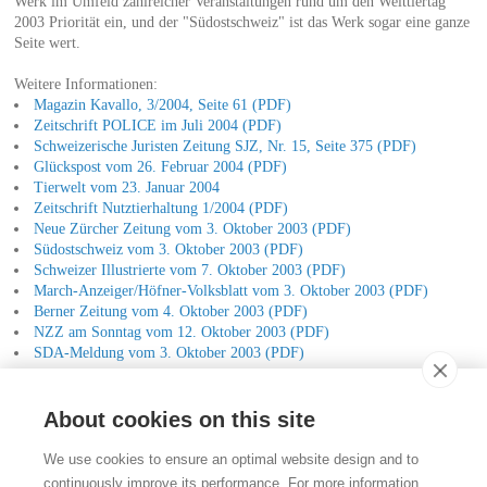
Werk im Umfeld zahlreicher Veranstaltungen rund um den Welttiertag
2003 Priorität ein, und der "Südostschweiz" ist das Werk sogar eine ganze
Seite wert.
Weitere Informationen:
Magazin Kavallo, 3/2004, Seite 61 (PDF)
Zeitschrift POLICE im Juli 2004 (PDF)
Schweizerische Juristen Zeitung SJZ, Nr. 15, Seite 375 (PDF)
Glückspost vom 26. Februar 2004 (PDF)
Tierwelt vom 23. Januar 2004
Zeitschrift Nutztierhaltung 1/2004 (PDF)
Neue Zürcher Zeitung vom 3. Oktober 2003 (PDF)
Südostschweiz vom 3. Oktober 2003 (PDF)
Schweizer Illustrierte vom 7. Oktober 2003 (PDF)
March-Anzeiger/Höfner-Volksblatt vom 3. Oktober 2003 (PDF)
Berner Zeitung vom 4. Oktober 2003 (PDF)
NZZ am Sonntag vom 12. Oktober 2003 (PDF)
SDA-Meldung vom 3. Oktober 2003 (PDF)
About cookies on this site
Kontakt
We use cookies to ensure an optimal website design and to
Stiftung für das Tier im Recht (TIR)
continuously improve its performance. For more information