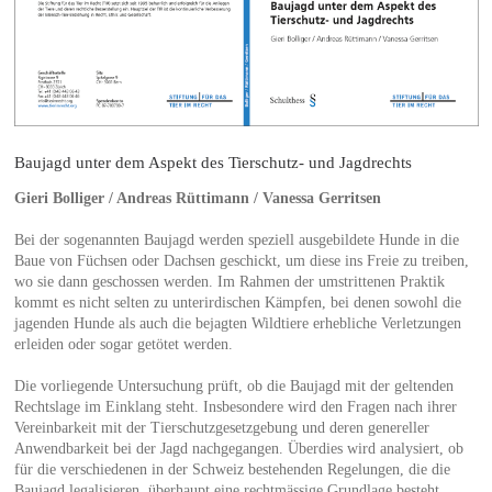
Baujagd unter dem Aspekt des Tierschutz- und Jagdrechts
Gieri Bolliger / Andreas Rüttimann / Vanessa Gerritsen
Bei der sogenannten Baujagd werden speziell ausgebildete Hunde in die
Baue von Füchsen oder Dachsen geschickt, um diese ins Freie zu treiben,
wo sie dann geschossen werden. Im Rahmen der umstrittenen Praktik
kommt es nicht selten zu unterirdischen Kämpfen, bei denen sowohl die
jagenden Hunde als auch die bejagten Wildtiere erhebliche Verletzungen
erleiden oder sogar getötet werden.
Die vorliegende Untersuchung prüft, ob die Baujagd mit der geltenden
Rechtslage im Einklang steht. Insbesondere wird den Fragen nach ihrer
Vereinbarkeit mit der Tierschutzgesetzgebung und deren genereller
Anwendbarkeit bei der Jagd nachgegangen. Überdies wird analysiert, ob
für die verschiedenen in der Schweiz bestehenden Regelungen, die die
Baujagd legalisieren, überhaupt eine rechtmässige Grundlage besteht.