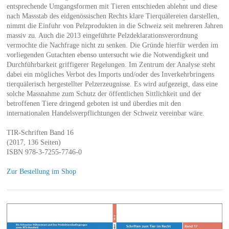
entsprechende Umgangsformen mit Tieren entschieden ablehnt und diese
nach Massstab des eidgenössischen Rechts klare Tierquälereien darstellen,
nimmt die Einfuhr von Pelzprodukten in die Schweiz seit mehreren Jahren
massiv zu. Auch die 2013 eingeführte Pelzdeklarationsverordnung
vermochte die Nachfrage nicht zu senken. Die Gründe hierfür werden im
vorliegenden Gutachten ebenso untersucht wie die Notwendigkeit und
Durchführbarkeit griffigerer Regelungen. Im Zentrum der Analyse steht
dabei ein mögliches Verbot des Imports und/oder des Inverkehrbringens
tierquälerisch hergestellter Pelzerzeugnisse. Es wird aufgezeigt, dass eine
solche Massnahme zum Schutz der öffentlichen Sittlichkeit und der
betroffenen Tiere dringend geboten ist und überdies mit den
internationalen Handelsverpflichtungen der Schweiz vereinbar wäre.
TIR-Schriften Band 16
(2017, 136 Seiten)
ISBN 978-3-7255-7746-0
Zur Bestellung im Shop