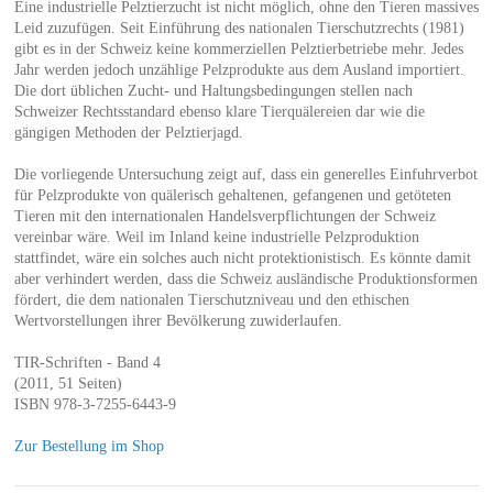
Eine industrielle Pelztierzucht ist nicht möglich, ohne den Tieren massives
Leid zuzufügen. Seit Einführung des nationalen Tierschutzrechts (1981)
gibt es in der Schweiz keine kommerziellen Pelztierbetriebe mehr. Jedes
Jahr werden jedoch unzählige Pelzprodukte aus dem Ausland importiert.
Die dort üblichen Zucht- und Haltungsbedingungen stellen nach
Schweizer Rechtsstandard ebenso klare Tierquälereien dar wie die
gängigen Methoden der Pelztierjagd.
Die vorliegende Untersuchung zeigt auf, dass ein generelles Einfuhrverbot
für Pelzprodukte von quälerisch gehaltenen, gefangenen und getöteten
Tieren mit den internationalen Handelsverpflichtungen der Schweiz
vereinbar wäre. Weil im Inland keine industrielle Pelzproduktion
stattfindet, wäre ein solches auch nicht protektionistisch. Es könnte damit
aber verhindert werden, dass die Schweiz ausländische Produktionsformen
fördert, die dem nationalen Tierschutzniveau und den ethischen
Wertvorstellungen ihrer Bevölkerung zuwiderlaufen.
TIR-Schriften - Band 4
(2011, 51 Seiten)
ISBN 978-3-7255-6443-9
Zur Bestellung im Shop