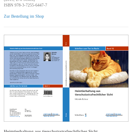
ISBN 978-3-7255-6447-7
Zur Bestellung im Shop
Heimtierhaltung aus tierschutzstrafrechtlicher Sicht