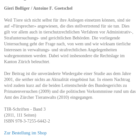
Gieri Bolliger / Antoine F. Goetschel
Weil Tiere sich nicht selbst für ihre Anliegen einsetzen können, sind sie
auf «Fürsprecher» angewiesen, die dies stellvertretend für sie tun. Dies
gilt vor allem auch in tierschutzrechtlichen Verfahren vor Administrativ-,
Strafuntersuchungs- und gerichtlichen Behörden. Die vorliegende
Untersuchung geht der Frage nach, von wem und wie wirksam tierliche
Interessen in verwaltungs- und strafrechtlichen Angelegenheiten
wahrgenommen werden. Dabei wird insbesondere die Rechtslage im
Kanton Zürich beleuchtet.
Der Beitrag ist die unveränderte Wiedergabe einer Studie aus dem Jahre
2001, die seither nichts an Aktualität eingebüsst hat. In einem Nachtrag
wird zudem kurz auf die beiden Leitentscheide des Bundesgerichts zu
Primatenversuchen (2009) und die politischen Vorkommnisse rund um das
Amt des Zürcher Tieranwalts (2010) eingegangen.
TIR-Schriften - Band 3
(2011, 111 Seiten)
ISBN 978-3-7255-6442-2
Zur Bestellung im Shop