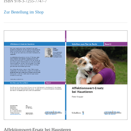
ISBN 978-3-7255-7747-7
Zur Bestellung im Shop
Affektionswert-Ersatz bei Haustieren