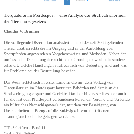
Tierquälerei im Pferdesport – eine Analyse der Strafrechtsnormen
des Tierschutzgesetzes
Claudia V. Brunner
Die vorliegende Dissertation analysiert anhand des seit 2008 geltenden
Tierschutzstrafrechts die im Umgang und in der Ausbildung von
Sportpferden angewendeten Vorgehensweisen und Methoden. Neben der
umfassenden Darstellung der rechtlichen Grundlagen wird insbesondere
erläutert, welche Handlungen strafrechtlich von Bedeutung sind und was
für Probleme bei der Beurteilung bestehen.
Das Werk richtet sich in erster Linie an die mit dem Vollzug von
Tierquälereien im Pferdesport betrauten Behörden und damit an die
Strafverfolgungsorgane und Gerichte. Darüber hinaus stellt es aber auch
für die mit dem Pferdesport verbundenen Personen, Vereine und Verbände
ein hilfreiches Nachschlagewerk dar, mit dem zur Beseitigung von
Unsicherheiten in Bezug auf die Zulässigkeit von umstrittenen
Trainingsmethoden beigetragen werden soll.
TIR-Schriften - Band 11
(2013, 278 Seiten)