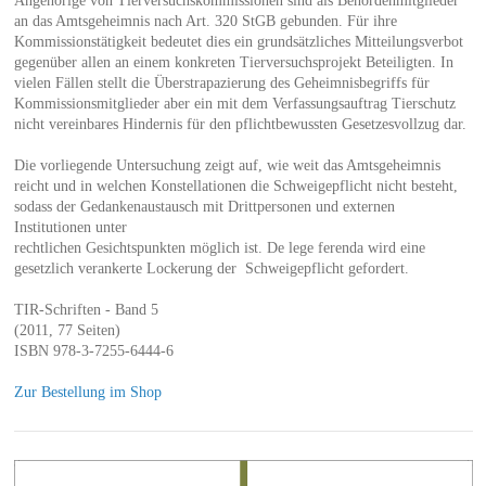
Angehörige von Tierversuchskommissionen sind als Behördenmitglieder
an das Amtsgeheimnis nach Art. 320 StGB gebunden. Für ihre
Kommissionstätigkeit bedeutet dies ein grundsätzliches Mitteilungsverbot
gegenüber allen an einem konkreten Tierversuchsprojekt Beteiligten. In
vielen Fällen stellt die Überstrapazierung des Geheimnisbegriffs für
Kommissionsmitglieder aber ein mit dem Verfassungsauftrag Tierschutz
nicht vereinbares Hindernis für den pflichtbewussten Gesetzesvollzug dar.
Die vorliegende Untersuchung zeigt auf, wie weit das Amtsgeheimnis
reicht und in welchen Konstellationen die Schweigepflicht nicht besteht,
sodass der Gedankenaustausch mit Drittpersonen und externen
Institutionen unter
rechtlichen Gesichtspunkten möglich ist. De lege ferenda wird eine
gesetzlich verankerte Lockerung der Schweigepflicht gefordert.
TIR-Schriften - Band 5
(2011, 77 Seiten)
ISBN 978-3-7255-6444-6
Zur Bestellung im Shop