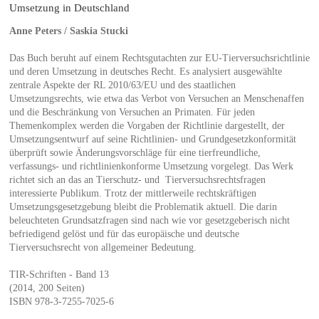
Umsetzung in Deutschland
Anne Peters / Saskia Stucki
Das Buch beruht auf einem Rechtsgutachten zur EU-Tierversuchsrichtlinie
und deren Umsetzung in deutsches Recht. Es analysiert ausgewählte
zentrale Aspekte der RL 2010/63/EU und des staatlichen
Umsetzungsrechts, wie etwa das Verbot von Versuchen an Menschenaffen
und die Beschränkung von Versuchen an Primaten. Für jeden
Themenkomplex werden die Vorgaben der Richtlinie dargestellt, der
Umsetzungsentwurf auf seine Richtlinien- und Grundgesetzkonformität
überprüft sowie Änderungsvorschläge für eine tierfreundliche,
verfassungs- und richtlinienkonforme Umsetzung vorgelegt. Das Werk
richtet sich an das an Tierschutz- und Tierversuchsrechtsfragen
interessierte Publikum. Trotz der mittlerweile rechtskräftigen
Umsetzungsgesetzgebung bleibt die Problematik aktuell. Die darin
beleuchteten Grundsatzfragen sind nach wie vor gesetzgeberisch nicht
befriedigend gelöst und für das europäische und deutsche
Tierversuchsrecht von allgemeiner Bedeutung.
TIR-Schriften - Band 13
(2014, 200 Seiten)
ISBN 978-3-7255-7025-6