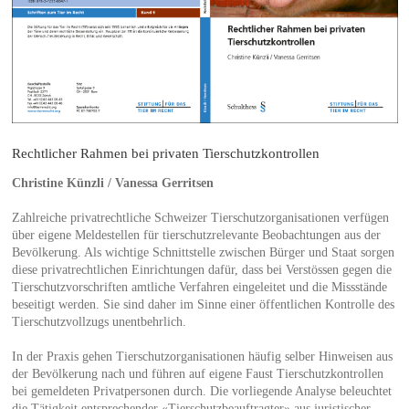
Rechtlicher Rahmen bei privaten Tierschutzkontrollen
Christine Künzli / Vanessa Gerritsen
Zahlreiche privatrechtliche Schweizer Tierschutzorganisationen verfügen
über eigene Meldestellen für tierschutzrelevante Beobachtungen aus der
Bevölkerung. Als wichtige Schnittstelle zwischen Bürger und Staat sorgen
diese privatrechtlichen Einrichtungen dafür, dass bei Verstössen gegen die
Tierschutzvorschriften amtliche Verfahren eingeleitet und die Missstände
beseitigt werden. Sie sind daher im Sinne einer öffentlichen Kontrolle des
Tierschutzvollzugs unentbehrlich.
In der Praxis gehen Tierschutzorganisationen häufig selber Hinweisen aus
der Bevölkerung nach und führen auf eigene Faust Tierschutzkontrollen
bei gemeldeten Privatpersonen durch. Die vorliegende Analyse beleuchtet
die Tätigkeit entsprechender «Tierschutzbeauftragter» aus juristischer