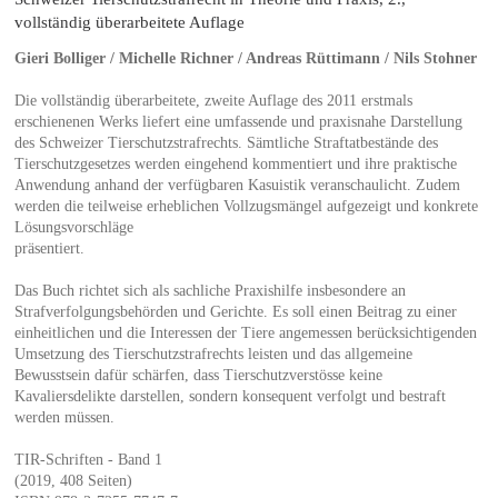
vollständig überarbeitete Auflage
Gieri Bolliger / Michelle Richner / Andreas Rüttimann / Nils Stohner
Die vollständig überarbeitete, zweite Auflage des 2011 erstmals
erschienenen Werks liefert eine umfassende und praxisnahe Darstellung
des Schweizer Tierschutzstrafrechts. Sämtliche Straftatbestände des
Tierschutzgesetzes werden eingehend kommentiert und ihre praktische
Anwendung anhand der verfügbaren Kasuistik veranschaulicht. Zudem
werden die teilweise erheblichen Vollzugsmängel aufgezeigt und konkrete
Lösungsvorschläge
präsentiert.
Das Buch richtet sich als sachliche Praxishilfe insbesondere an
Strafverfolgungsbehörden und Gerichte. Es soll einen Beitrag zu einer
einheitlichen und die Interessen der Tiere angemessen berücksichtigenden
Umsetzung des Tierschutzstrafrechts leisten und das allgemeine
Bewusstsein dafür schärfen, dass Tierschutzverstösse keine
Kavaliersdelikte darstellen, sondern konsequent verfolgt und bestraft
werden müssen.
TIR-Schriften - Band 1
(2019, 408 Seiten)