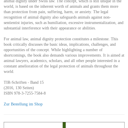
animal dignity under Swiss law. The concept, which is still unique in the
world, is based on the inherent worth of animals and grants them more
than protection from pain, suffering, harm, or anxiety. The legal
recognition of animal dignity also safeguards animals against non-
sentientist injuries, such as humiliation, excessive instrumentalization, and
substantial interference with their appearance or abilities.
For animal law, animal dignity protection constitutes a milestone. This
book critically discusses the basic ideas, implications, challenges, and
opportunities of the concept. While highlighting a number of
shortcomings, the book also demands various improvements. It is aimed at
animal lawyers, academics, scholars, and all other people interested in a
constant amelioration of the legal protection of animals throughout the
world.
TIR-Schriften - Band 15
(2016, 130 Seiten)
ISBN 978-3-7255-7584-8
Zur Bestellung im Shop