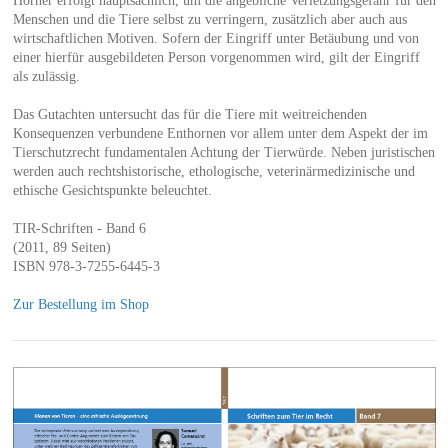
Hörner erfolgt hauptsächlich, um die angebliche Verletzungsgefahr für den
Menschen und die Tiere selbst zu verringern, zusätzlich aber auch aus
wirtschaftlichen Motiven. Sofern der Eingriff unter Betäubung und von
einer hierfür ausgebildeten Person vorgenommen wird, gilt der Eingriff
als zulässig.
Das Gutachten untersucht das für die Tiere mit weitreichenden
Konsequenzen verbundene Enthornen vor allem unter dem Aspekt der im
Tierschutzrecht fundamentalen Achtung der Tierwürde. Neben juristischen
werden auch rechtshistorische, ethologische, veterinärmedizinische und
ethische Gesichtspunkte beleuchtet.
TIR-Schriften - Band 6
(2011, 89 Seiten)
ISBN 978-3-7255-6445-3
Zur Bestellung im Shop