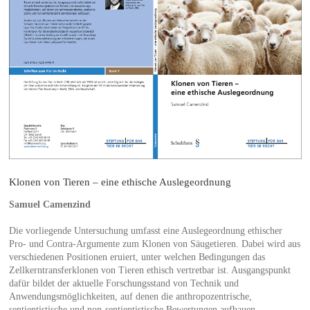
Klonen von Tieren – eine ethische Auslegeordnung
Samuel Camenzind
Die vorliegende Untersuchung umfasst eine Auslegeordnung ethischer
Pro- und Contra-Argumente zum Klonen von Säugetieren. Dabei wird aus
verschiedenen Positionen eruiert, unter welchen Bedingungen das
Zellkerntransferklonen von Tieren ethisch vertretbar ist. Ausgangspunkt
dafür bildet der aktuelle Forschungsstand von Technik und
Anwendungsmöglichkeiten, auf denen die anthropozentrische,
sentientistische und non-sentientistische Bewertungen aufbauen.