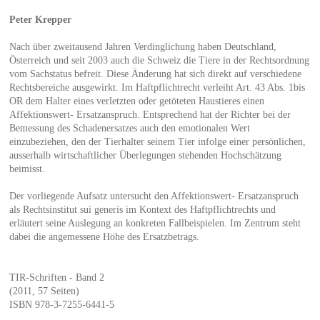
Peter Krepper
Nach über zweitausend Jahren Verdinglichung haben Deutschland,
Österreich und seit 2003 auch die Schweiz die Tiere in der Rechtsordnung
vom Sachstatus befreit. Diese Änderung hat sich direkt auf verschiedene
Rechtsbereiche ausgewirkt. Im Haftpflichtrecht verleiht Art. 43 Abs. 1bis
OR dem Halter eines verletzten oder getöteten Haustieres einen
Affektionswert- Ersatzanspruch. Entsprechend hat der Richter bei der
Bemessung des Schadenersatzes auch den emotionalen Wert
einzubeziehen, den der Tierhalter seinem Tier infolge einer persönlichen,
ausserhalb wirtschaftlicher Überlegungen stehenden Hochschätzung
beimisst.
Der vorliegende Aufsatz untersucht den Affektionswert- Ersatzanspruch
als Rechtsinstitut sui generis im Kontext des Haftpflichtrechts und
erläutert seine Auslegung an konkreten Fallbeispielen. Im Zentrum steht
dabei die angemessene Höhe des Ersatzbetrags.
TIR-Schriften - Band 2
(2011, 57 Seiten)
ISBN 978-3-7255-6441-5