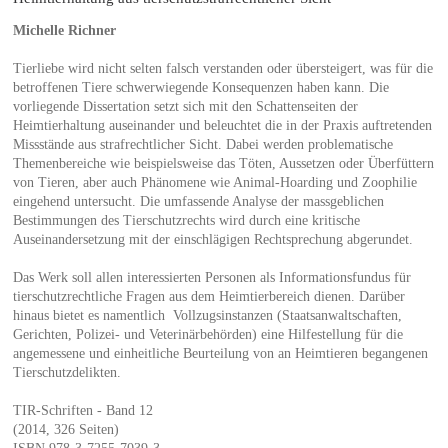
Michelle Richner
Tierliebe wird nicht selten falsch verstanden oder übersteigert, was für die
betroffenen Tiere schwerwiegende Konsequenzen haben kann. Die
vorliegende Dissertation setzt sich mit den Schattenseiten der
Heimtierhaltung auseinander und beleuchtet die in der Praxis auftretenden
Missstände aus strafrechtlicher Sicht. Dabei werden problematische
Themenbereiche wie beispielsweise das Töten, Aussetzen oder Überfüttern
von Tieren, aber auch Phänomene wie Animal-Hoarding und Zoophilie
eingehend untersucht. Die umfassende Analyse der massgeblichen
Bestimmungen des Tierschutzrechts wird durch eine kritische
Auseinandersetzung mit der einschlägigen Rechtsprechung abgerundet.
Das Werk soll allen interessierten Personen als Informationsfundus für
tierschutzrechtliche Fragen aus dem Heimtierbereich dienen. Darüber
hinaus bietet es namentlich Vollzugsinstanzen (Staatsanwaltschaften,
Gerichten, Polizei- und Veterinärbehörden) eine Hilfestellung für die
angemessene und einheitliche Beurteilung von an Heimtieren begangenen
Tierschutzdelikten.
TIR-Schriften - Band 12
(2014, 326 Seiten)