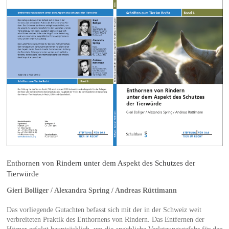
Enthornen von Rindern unter dem Aspekt des Schutzes der
Tierwürde
Gieri Bolliger / Alexandra Spring / Andreas Rüttimann
Das vorliegende Gutachten befasst sich mit der in der Schweiz weit
verbreiteten Praktik des Enthornens von Rindern. Das Entfernen der