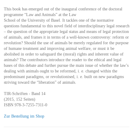
This book has emerged out of the inaugural conference of the doctoral
programme “Law and Animals” at the Law
School of the University of Basel. It tackles one of the normative
questions fundamental to this novel field of interdisciplinary legal research
– the question of the appropriate legal status and means of legal protection
of animals, and frames it in terms of a well-known controversy: reform or
revolution? Should the use of animals be merely regulated for the purpose
of humane treatment and improving animal welfare, or must it be
abolished in order to safeguard the (moral) rights and inherent value of
animals? The contributors introduce the reader to the ethical and legal
bases of this debate and further pursue the main issue of whether the law’s
dealing with animals ought to be reformed, i. e. changed within the
predominant paradigms, or revolutionised, i. e. built on new paradigms
striving toward the “liberation” of animals.
TIR-Schriften - Band 14
(2015, 152 Seiten)
ISBN 978-3-7255-7311-0
Zur Bestellung im Shop