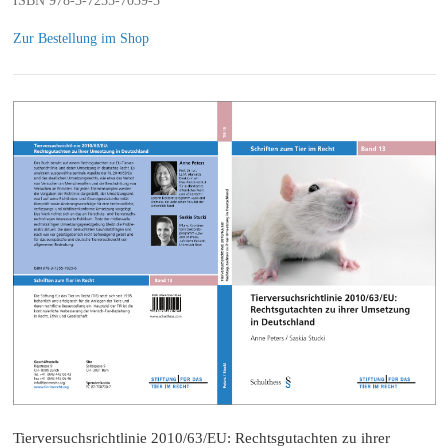
ISBN 978-3-7255-7039-3
Zur Bestellung im Shop
Tierversuchsrichtlinie 2010/63/EU: Rechtsgutachten zu ihrer