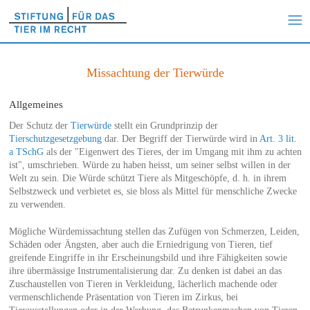
Missachtung der Tierwürde
Allgemeines
Der Schutz der
Tierwürde
stellt ein Grundprinzip der
Tierschutzgesetzgebung
dar. Der Begriff der Tierwürde wird in
Art. 3 lit.
a TSchG
als der "Eigenwert des Tieres, der im Umgang mit ihm zu achten
ist", umschrieben. Würde zu haben heisst, um seiner selbst willen in der
Welt zu sein. Die Würde schützt Tiere als Mitgeschöpfe, d. h. in ihrem
Selbstzweck und verbietet es, sie bloss als Mittel für menschliche Zwecke
zu verwenden.
Mögliche Würdemissachtung stellen das Zufügen von Schmerzen, Leiden,
Schäden oder Ängsten, aber auch die Erniedrigung von Tieren, tief
greifende Eingriffe in ihr Erscheinungsbild und ihre Fähigkeiten sowie
ihre übermässige Instrumentalisierung dar. Zu denken ist dabei an das
Zuschaustellen von Tieren in Verkleidung, lächerlich machende oder
vermenschlichende Präsentation von Tieren im Zirkus, bei