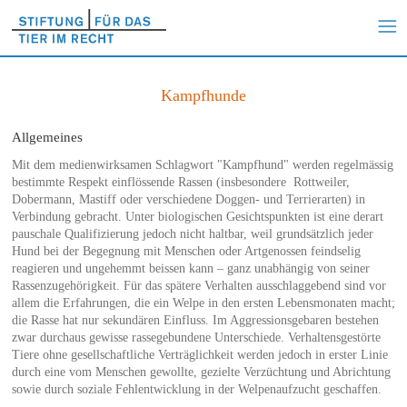
Kampfhunde
Allgemeines
Mit dem medienwirksamen Schlagwort "Kampfhund" werden regelmässig
bestimmte Respekt einflössende Rassen (insbesondere Rottweiler,
Dobermann, Mastiff oder verschiedene Doggen- und Terrierarten) in
Verbindung gebracht. Unter biologischen Gesichtspunkten ist eine derart
pauschale Qualifizierung jedoch nicht haltbar, weil grundsätzlich jeder
Hund bei der Begegnung mit Menschen oder Artgenossen feindselig
reagieren und ungehemmt beissen kann – ganz unabhängig von seiner
Rassenzugehörigkeit. Für das spätere Verhalten ausschlaggebend sind vor
allem die Erfahrungen, die ein Welpe in den ersten Lebensmonaten macht;
die Rasse hat nur sekundären Einfluss. Im Aggressionsgebaren bestehen
zwar durchaus gewisse rassegebundene Unterschiede. Verhaltensgestörte
Tiere ohne gesellschaftliche Verträglichkeit werden jedoch in erster Linie
durch eine vom Menschen gewollte, gezielte Verzüchtung und Abrichtung
sowie durch soziale Fehlentwicklung in der Welpenaufzucht geschaffen.