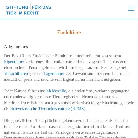
Findeltiere
Allgemeines
Der Begriff des Findel- oder Fundtieres umschreibt ein von seinem
Eigentümer
verlorenes, ihm entlaufenes oder entzogenes Tier, das von
einer anderen Person gefunden wird. Im Gegensatz zur Rechtslage bei
Verzichttieren
gibt der
Eigentümer
den Gewahrsam über sein Tier nicht
absichtlich preis und möchte sein Eigentum an ihm nicht aufgeben.
Jeder Kanton führt eine
Meldestelle
, die entlaufene, verloren gegangene
oder anderweitig vermisste Tiere registriert. Neben den kantonalen
Meldestellen existieren auch gesamtschweizerisch tätige Einrichtungen wie
die
Schweizerische Tiermeldezentrale (STMZ)
.
Die gesetzlichen Finderpflichten gelten sowohl für lebende als auch für
tote Tiere. Der Umstand, dass ein Tier gestorben ist, hat keinen Einfluss
auf seinen Status als Teil der Vermögenswerte seines Eigentümers.