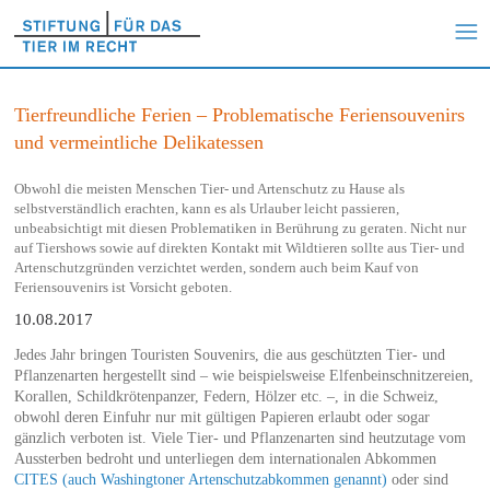
Tierfreundliche Ferien – Problematische Feriensouvenirs
und vermeintliche Delikatessen
Obwohl die meisten Menschen Tier- und Artenschutz zu Hause als
selbstverständlich erachten, kann es als Urlauber leicht passieren,
unbeabsichtigt mit diesen Problematiken in Berührung zu geraten. Nicht nur
auf Tiershows sowie auf direkten Kontakt mit Wildtieren sollte aus Tier- und
Artenschutzgründen verzichtet werden, sondern auch beim Kauf von
Feriensouvenirs ist Vorsicht geboten.
10.08.2017
Jedes Jahr bringen Touristen Souvenirs, die aus geschützten Tier- und
Pflanzenarten hergestellt sind – wie beispielsweise Elfenbeinschnitzereien,
Korallen, Schildkrötenpanzer, Federn, Hölzer etc. –, in die Schweiz,
obwohl deren Einfuhr nur mit gültigen Papieren erlaubt oder sogar
gänzlich verboten ist. Viele Tier- und Pflanzenarten sind heutzutage vom
Aussterben bedroht und unterliegen dem internationalen Abkommen
CITES (auch Washingtoner Artenschutzabkommen genannt)
oder sind