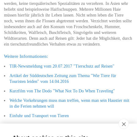
werden, keine tierquälerischen Spezialitäten zu verzehren. In Asien sehr
beliebt sind beispielsweise Haifischsuppen. Mehrere Millionen Haie
müssen hierfür jährlich ihr Leben lassen. Nicht selten leben die Tiere
noch, wenn ihnen die Flossen abgetrennt werden. Verzichtet werden sollte
insbesondere auch auf den Konsum von Froschschenkeln, Hummer,
Schildkröten, Walfleisch, Buschfleisch, Singvögeln und weiteren
Wildtierarten. Denn auch auf Reisen gilt: Jeder hat die Möglichkeit, durch
ein tierschutzfreundliches Verhalten etwas zu verändern.
Weitere Informationen:
TIR-Newsmeldung vom 20.07.2017 "Tierschutz auf Reisen"
Artikel der Süddeutschen Zeitung zum Thema "Wie Tiere für
Touristen leiden" vom 14.04.2016
Kurzfilm von The Dodo "What Not To Do When Traveling"
Welche Vorkehrungen muss man treffen, wenn man sein Haustier mit
in die Ferien nehmen will
Einfuhr und Transport von Tieren
Sommerferien: Traurige Hochsaison für ausgesetzte Tiere