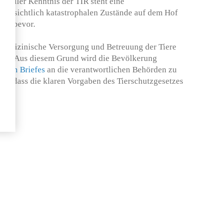
ueller Kenntnis der TIR steht eine
ffensichtlich katastrophalen Zustände auf dem Hof
bar bevor.
 medizinische Versorgung und Betreuung der Tiere
stet. Aus diesem Grund wird die Bevölkerung
fenen Briefes
an die verantwortlichen Behörden zu
n, dass die klaren Vorgaben des Tierschutzgesetzes