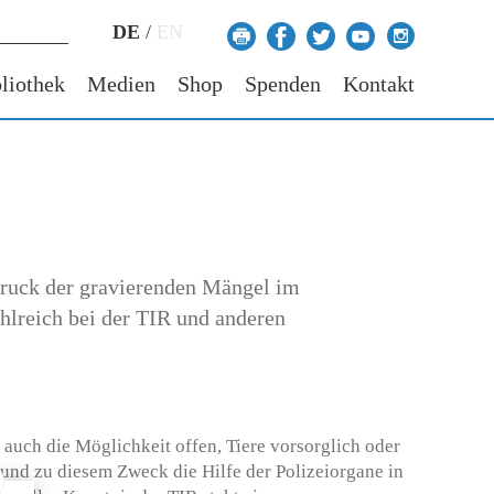
DE
/
EN
liothek
Medien
Shop
Spenden
Kontakt
druck der gravierenden Mängel im
ahlreich bei der TIR und anderen
 auch die Möglichkeit offen, Tiere vorsorglich oder
und zu diesem Zweck die Hilfe der Polizeiorgane in