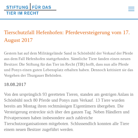
Tierschutzfall Hefenhofen: Pferdeversteigerung vom 17.
August 2017
Gestern hat auf dem Militärgelände Sand in Schönbühl der Verkauf der Pferde
aus dem Fall Hefenhofen stattgefunden. Sämtliche Tiere fanden einen neuen
Besitzer. Die Stiftung für das Tier im Recht (TIR) hofft, dass nun alle Pferde
und Ponys einen guten Lebensplatz erhalten haben. Dennoch kritisiert sie das
Vorgehen der Thurgauer Behörden.
18.08.2017
Von den ursprünglich 93 geretteten Tieren, standen am gestrigen Anlass in
Schönbühl noch 80 Pferde und Ponys zum Verkauf. 13 Tiere wurden
bereits am Montag ihren rechtmässigen Eigentümern übergeben. Die
Versteigerung erstreckte sich über den ganzen Tag. Neben Händlern und
Privatpersonen haben insbesondere auch zahlreiche
Tierschutzorganisationen mitgeboten. Schlussendlich konnten alle Tiere
einem neuen Besitzer zugeführt werden.