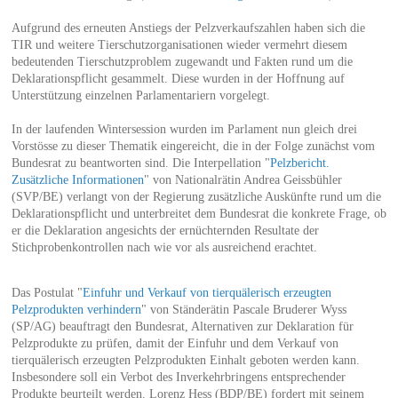
Aufgrund des erneuten Anstiegs der Pelzverkaufszahlen haben sich die
TIR und weitere Tierschutzorganisationen wieder vermehrt diesem
bedeutenden Tierschutzproblem zugewandt und Fakten rund um die
Deklarationspflicht gesammelt. Diese wurden in der Hoffnung auf
Unterstützung einzelnen Parlamentariern vorgelegt.
In der laufenden Wintersession wurden im Parlament nun gleich drei
Vorstösse zu dieser Thematik eingereicht, die in der Folge zunächst vom
Bundesrat zu beantworten sind. Die Interpellation "
Pelzbericht.
Zusätzliche Informationen
" von Nationalrätin Andrea Geissbühler
(SVP/BE) verlangt von der Regierung zusätzliche Auskünfte rund um die
Deklarationspflicht und unterbreitet dem Bundesrat die konkrete Frage, ob
er die Deklaration angesichts der ernüchternden Resultate der
Stichprobenkontrollen nach wie vor als ausreichend erachtet.
Das Postulat "
Einfuhr und Verkauf von tierquälerisch erzeugten
Pelzprodukten verhindern
" von Ständerätin Pascale Bruderer Wyss
(SP/AG) beauftragt den Bundesrat, Alternativen zur Deklaration für
Pelzprodukte zu prüfen, damit der Einfuhr und dem Verkauf von
tierquälerisch erzeugten Pelzprodukten Einhalt geboten werden kann.
Insbesondere soll ein Verbot des Inverkehrbringens entsprechender
Produkte beurteilt werden. Lorenz Hess (BDP/BE) fordert mit seinem