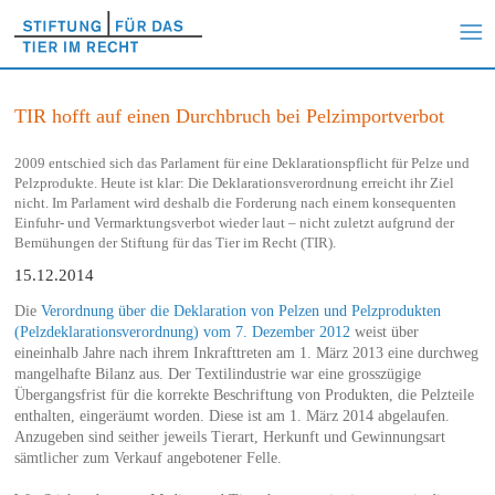
TIR hofft auf einen Durchbruch bei Pelzimportverbot
2009 entschied sich das Parlament für eine Deklarationspflicht für Pelze und
Pelzprodukte. Heute ist klar: Die Deklarationsverordnung erreicht ihr Ziel
nicht. Im Parlament wird deshalb die Forderung nach einem konsequenten
Einfuhr- und Vermarktungsverbot wieder laut – nicht zuletzt aufgrund der
Bemühungen der Stiftung für das Tier im Recht (TIR).
15.12.2014
Die
Verordnung über die Deklaration von Pelzen und Pelzprodukten
(Pelzdeklarationsverordnung) vom 7. Dezember 2012
weist über
eineinhalb Jahre nach ihrem Inkrafttreten am 1. März 2013 eine durchweg
mangelhafte Bilanz aus. Der Textilindustrie war eine grosszügige
Übergangsfrist für die korrekte Beschriftung von Produkten, die Pelzteile
enthalten, eingeräumt worden. Diese ist am 1. März 2014 abgelaufen.
Anzugeben sind seither jeweils Tierart, Herkunft und Gewinnungsart
sämtlicher zum Verkauf angebotener Felle.