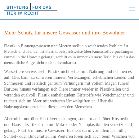
Mehr Schutz für unsere Gewässer und ihre Bewohner
Plastik in Binnengewässern und Meeren stellt ein wachsendes Problem für
Mensch und Tier dar. Ist Plastik, beispielsweise über Kunststoffverpackungen,
einmal in die Umwelt gelangt, zerfällt es in immer kleinere Teile, bis es für das
menschliche Auge nicht mehr erkennbar ist.
Wassertiere verwechseln Plastik nicht selten mit Nahrung und nehmen es
auf. Dies kann zu schweren inneren Verletzungen, erheblichen Leiden und
Schmerzen und letztlich gar zum Verhungern mit vollem Magen führen.
Darüber hinaus verfangen sich Tiere immer wieder in Plastikteilen und
verenden qualvoll. Plastik enthält zudem Giftstoffe wie Weichmacher und
reichert sich im Meer mit weiteren Umweltgiften an. Über die
Nahrungskette erreichen diese auch den Menschen.
Aber nicht nur über Plastikverpackungen, sondern auch über Kosmetik-
und Haushaltsartikel, die mit Mikro- oder Nanoplastikteilen versetzt sind,
gelangt Plastik in unsere Gewässer. Es dient darin vor allem als Füll-,
Schleif- oder Bindemittel. Im Weiteren lösen sich auch beim Waschen von