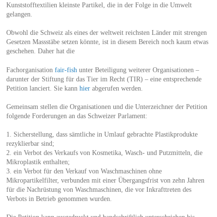
Kunststofftextilien kleinste Partikel, die in der Folge in die Umwelt
gelangen.
Obwohl die Schweiz als eines der weltweit reichsten Länder mit strengen
Gesetzen Massstäbe setzen könnte, ist in diesem Bereich noch kaum etwas
geschehen. Daher hat die
Fachorganisation
fair-fish
unter Beteiligung weiterer Organisationen –
darunter der Stiftung für das Tier im Recht (TIR) – eine entsprechende
Petition lanciert. Sie kann
hier
abgerufen werden.
Gemeinsam stellen die Organisationen und die Unterzeichner der Petition
folgende Forderungen an das Schweizer Parlament:
1. Sicherstellung, dass sämtliche in Umlauf gebrachte Plastikprodukte
rezyklierbar sind;
2. ein Verbot des Verkaufs von Kosmetika, Wasch- und Putzmitteln, die
Mikroplastik enthalten;
3. ein Verbot für den Verkauf von Waschmaschinen ohne
Mikropartikelfilter, verbunden mit einer Übergangsfrist von zehn Jahren
für die Nachrüstung von Waschmaschinen, die vor Inkrafttreten des
Verbots in Betrieb genommen wurden.