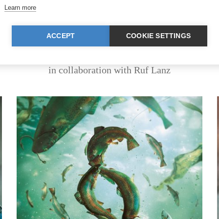
Learn more
ACCEPT
COOKIE SETTINGS
Help us get justice for animals.
in collaboration with Ruf Lanz