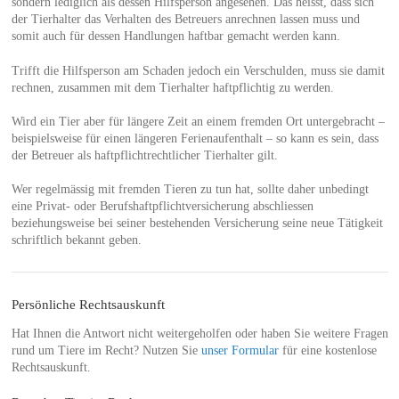
sondern lediglich als dessen Hilfsperson angesehen. Das heisst, dass sich
der Tierhalter das Verhalten des Betreuers anrechnen lassen muss und
somit auch für dessen Handlungen haftbar gemacht werden kann.
Trifft die Hilfsperson am Schaden jedoch ein Verschulden, muss sie damit
rechnen, zusammen mit dem Tierhalter haftpflichtig zu werden.
Wird ein Tier aber für längere Zeit an einem fremden Ort untergebracht –
beispielsweise für einen längeren Ferienaufenthalt – so kann es sein, dass
der Betreuer als haftpflichtrechtlicher Tierhalter gilt.
Wer regelmässig mit fremden Tieren zu tun hat, sollte daher unbedingt
eine Privat- oder Berufshaftpflichtversicherung abschliessen
beziehungsweise bei seiner bestehenden Versicherung seine neue Tätigkeit
schriftlich bekannt geben.
Persönliche Rechtsauskunft
Hat Ihnen die Antwort nicht weitergeholfen oder haben Sie weitere Fragen
rund um Tiere im Recht? Nutzen Sie
unser Formular
für eine kostenlose
Rechtsauskunft.