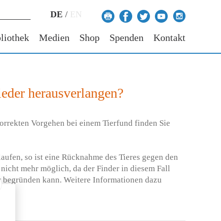
DE
/
EN
liothek
Medien
Shop
Spenden
Kontakt
ieder herausverlangen?
orrekten Vorgehen bei einem Tierfund finden Sie
aufen, so ist eine Rücknahme des Tieres gegen den
 nicht mehr möglich, da der Finder in diesem Fall
r begründen kann. Weitere Informationen dazu