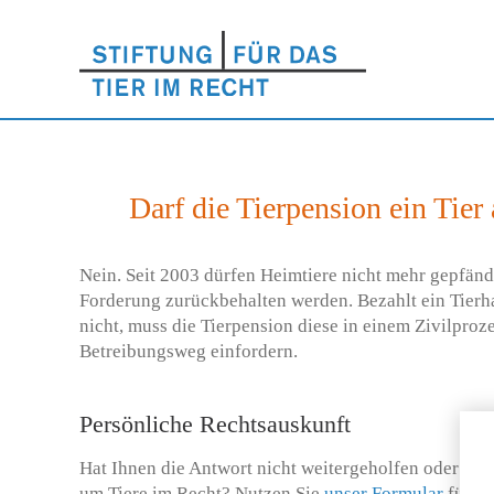
Darf die Tierpension ein Tier
Nein. Seit 2003 dürfen Heimtiere nicht mehr gepfände
Forderung zurückbehalten werden. Bezahlt ein Tierha
nicht, muss die Tierpension diese in einem Zivilproz
Betreibungsweg einfordern.
Persönliche Rechtsauskunft
Hat Ihnen die Antwort nicht weitergeholfen oder hab
um Tiere im Recht? Nutzen Sie
unser Formular
für ei