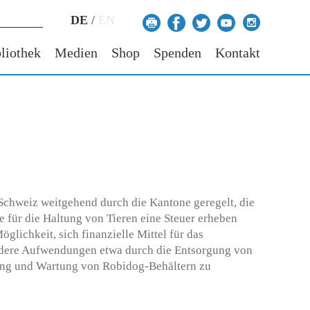
DE
/
EN
liothek
Medien
Shop
Spenden
Kontakt
Schweiz weitgehend durch die Kantone geregelt, die
e für die Haltung von Tieren eine Steuer erheben
öglichkeit, sich finanzielle Mittel für das
dere Aufwendungen etwa durch die Entsorgung von
ung und Wartung von Robidog-Behältern zu