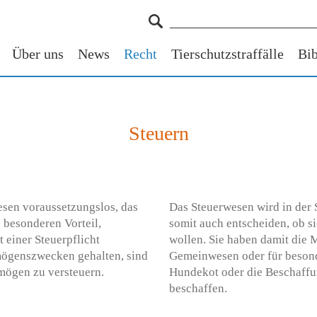
Über uns
News
Recht
Tierschutzstraffälle
Bib
Steuern
sen voraussetzungslos, das
Das Steuerwesen wird in der 
 besonderen Vorteil,
somit auch entscheiden, ob si
 einer Steuerpflicht
wollen. Sie haben damit die M
mögenszwecken gehalten, sind
Gemeinwesen oder für beson
mögen zu versteuern.
Hundekot oder die Beschaff
beschaffen.