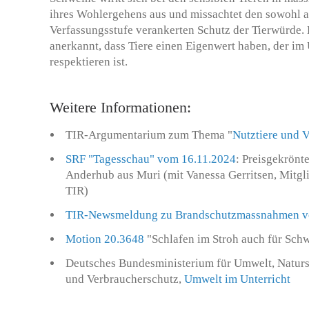
ihres Wohlergehens aus und missachtet den sowohl a
Verfassungsstufe verankerten Schutz der Tierwürde. 
anerkannt, dass Tiere einen Eigenwert haben, der i
respektieren ist.
Weitere Informationen:
TIR-Argumentarium zum Thema "
Nutztiere und 
SRF "Tagesschau" vom 16.11.2024
: Preisgekrönt
Anderhub aus Muri (mit Vanessa Gerritsen, Mitgli
TIR)
TIR-Newsmeldung zu Brandschutzmassnahmen v
Motion 20.3648
"Schlafen im Stroh auch für Sch
Deutsches Bundesministerium für Umwelt, Natursc
und Verbraucherschutz,
Umwelt im Unterricht