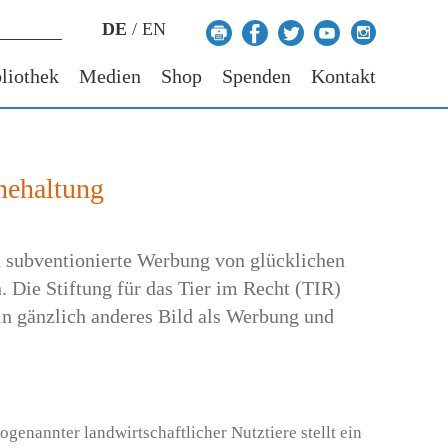
DE
/
EN
liothek
Medien
Shop
Spenden
Kontakt
inehaltung
ch subventionierte Werbung von glücklichen
. Die Stiftung für das Tier im Recht (TIR)
in gänzlich anderes Bild als Werbung und
ogenannter landwirtschaftlicher Nutztiere stellt ein