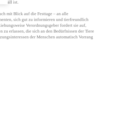
r Fall ist.
ch mit Blick auf die Festtage – an alle
ten, sich gut zu informieren und tierfreundlich
iehungsweise Verordnungsgeber fordert sie auf,
en zu erlassen, die sich an den Bedürfnissen der Tiere
utzungsinteressen der Menschen automatisch Vorrang