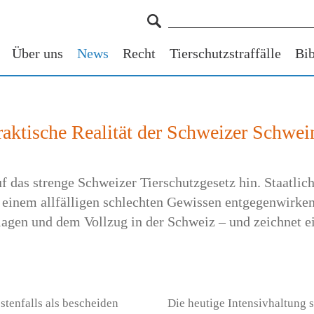
Über uns
News
Recht
Tierschutzstraffälle
Bib
praktische Realität der Schweizer Schwe
f das strenge Schweizer Tierschutzgesetz hin. Staatli
d einem allfälligen schlechten Gewissen entgegenwirken
dlagen und dem Vollzug in der Schweiz – und zeichnet e
tenfalls als bescheiden
Die heutige Intensivhaltung s