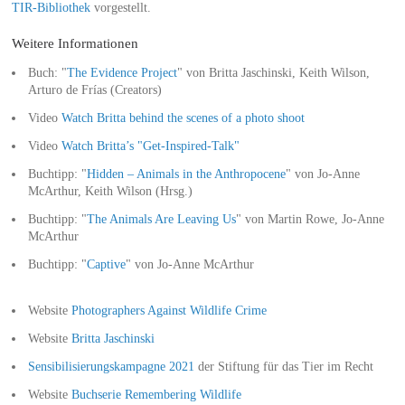
TIR-Bibliothek
vorgestellt.
Weitere Informationen
Buch: "
The Evidence Project
" von Britta Jaschinski, Keith Wilson,
Arturo de Frías (Creators)
Video
Watch Britta behind the scenes of a photo shoot
Video
Watch Britta’s "Get-Inspired-Talk"
Buchtipp: "
Hidden – Animals in the Anthropocene
" von Jo-Anne
McArthur, Keith Wilson (Hrsg.)
Buchtipp: "
The Animals Are Leaving Us
" von Martin Rowe, Jo-Anne
McArthur
Buchtipp: "
Captive
" von Jo-Anne McArthur
Website
Photographers Against Wildlife Crime
Website
Britta Jaschinski
Sensibilisierungskampagne 2021
der Stiftung für das Tier im Recht
Website
Buchserie Remembering Wildlife