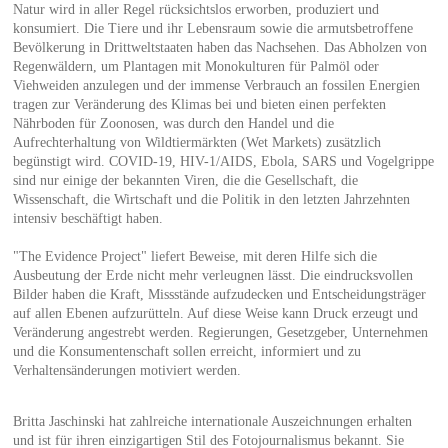
Natur wird in aller Regel rücksichtslos erworben, produziert und
konsumiert. Die Tiere und ihr Lebensraum sowie die armutsbetroffene
Bevölkerung in Drittweltstaaten haben das Nachsehen. Das Abholzen von
Regenwäldern, um Plantagen mit Monokulturen für Palmöl oder
Viehweiden anzulegen und der immense Verbrauch an fossilen Energien
tragen zur Veränderung des Klimas bei und bieten einen perfekten
Nährboden für Zoonosen, was durch den Handel und die
Aufrechterhaltung von Wildtiermärkten (Wet Markets) zusätzlich
begünstigt wird. COVID-19, HIV-1/AIDS, Ebola, SARS und Vogelgrippe
sind nur einige der bekannten Viren, die die Gesellschaft, die
Wissenschaft, die Wirtschaft und die Politik in den letzten Jahrzehnten
intensiv beschäftigt haben.
"The Evidence Project" liefert Beweise, mit deren Hilfe sich die
Ausbeutung der Erde nicht mehr verleugnen lässt. Die eindrucksvollen
Bilder haben die Kraft, Missstände aufzudecken und Entscheidungsträger
auf allen Ebenen aufzurütteln. Auf diese Weise kann Druck erzeugt und
Veränderung angestrebt werden. Regierungen, Gesetzgeber, Unternehmen
und die Konsumentenschaft sollen erreicht, informiert und zu
Verhaltensänderungen motiviert werden.
Britta Jaschinski hat zahlreiche internationale Auszeichnungen erhalten
und ist für ihren einzigartigen Stil des Fotojournalismus bekannt. Sie