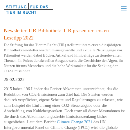
Newsletter TIR-Bibliothek: TIR präsentiert ersten
Lesetipp 2022
Die Stiftung für das Tier im Recht (TIR) stellt mit ihrem ersten diesjährigen
Bibliotheksnewsletter wiederum ausgewählte und aktuelle Neuzugänge vor.
Präsentiert werden dabei Bücher, Artikel und Filmbeiträge zu tierrelevanten
Themen. Im Fokus der aktuellen Ausgabe steht die Geschichte der Algen, ihr
Nutzen für uns Menschen und die hohe Wirksamkeit für die Senkung der
CO2-Emissionen.
25.02.2022
2015 haben 196 Länder das Pariser Abkommen unterzeichnet, das die
Reduktion von CO2-Emissionen zum Ziel hat. Die Staaten werden
dadurch verpflichtet, eigene Schritte und Regulierungen zu erlassen, wie
zum Beispiel die Einführung einer CO2-Steuerabgabe oder die
Abschaffung von Kohlebergwerken. Doch trotz all dieser Massnahmen ist
die durch das Abkommen angestrebte Emissionssenkung bisher
ausgeblieben. Laut dem Bericht
Climate Change 2021
des UN
Intergovernmental Panel on Climate Change (IPCC) wird die globale