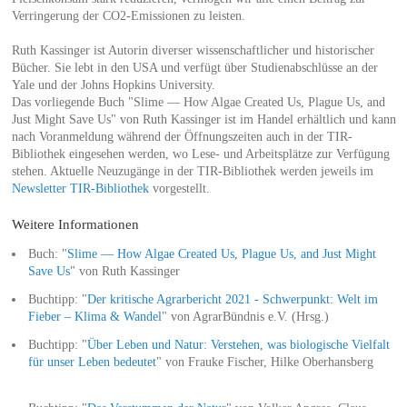
Verringerung der CO2-Emissionen zu leisten.
Ruth Kassinger ist Autorin diverser wissenschaftlicher und historischer
Bücher. Sie lebt in den USA und verfügt über Studienabschlüsse an der
Yale und der Johns Hopkins University.
Das vorliegende Buch "Slime — How Algae Created Us, Plague Us, and
Just Might Save Us" von Ruth Kassinger ist im Handel erhältlich und kann
nach Voranmeldung während der Öffnungszeiten auch in der TIR-
Bibliothek eingesehen werden, wo Lese- und Arbeitsplätze zur Verfügung
stehen. Aktuelle Neuzugänge in der TIR-Bibliothek werden jeweils im
Newsletter TIR-Bibliothek
vorgestellt.
Weitere Informationen
Buch: "
Slime — How Algae Created Us, Plague Us, and Just Might
Save Us
" von Ruth Kassinger
Buchtipp: "
Der kritische Agrarbericht 2021 - Schwerpunkt: Welt im
Fieber – Klima & Wandel
" von AgrarBündnis e.V. (Hrsg.)
Buchtipp: "
Über Leben und Natur: Verstehen, was biologische Vielfalt
für unser Leben bedeutet
" von Frauke Fischer, Hilke Oberhansberg