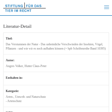
Literatur-Detail
Titel:
Das Verstummen der Natur - Das unheimliche Verschwinden der Insekten, Vögel,
Pflanzen - und wie wir es noch aufhalten können (= bpb Schriftenreihe Band 10395)
Autor:
Angres Volker, Hutter Claus-Peter
Enthalten in:
Kategorie:
Arten-, Umwelt- und Naturschutz
- Artenschutz