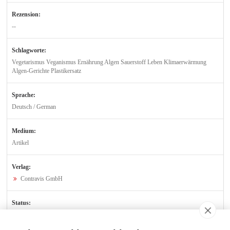
Rezension:
--
Schlagworte:
Vegetarismus Veganismus Ernährung Algen Sauerstoff Leben Klimaerwärmung
Algen-Gerichte Plastikersatz
Sprache:
Deutsch / German
Medium:
Artikel
Verlag:
Contravis GmbH
Status:
Verfügbar