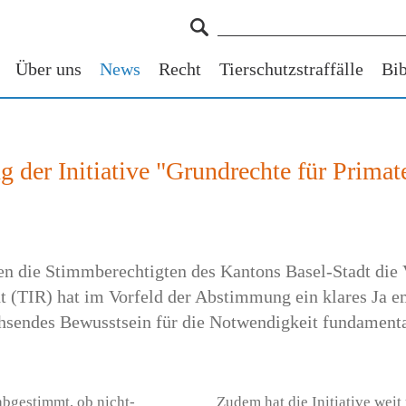
Über uns
News
Recht
Tierschutzstraffälle
Bib
 der Initiative "Grundrechte für Primat
 die Stimmberechtigten des Kantons Basel-Stadt die Vo
ht (TIR) hat im Vorfeld der Abstimmung ein klares Ja e
hsendes Bewusstsein für die Notwendigkeit fundamenta
abgestimmt, ob nicht-
Zudem hat die Initiative wei