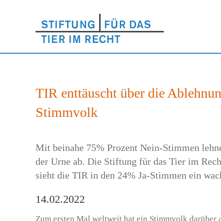
TIR enttäuscht über die Ablehnung
Stimmvolk
Mit beinahe 75% Prozent Nein-Stimmen lehnen
der Urne ab. Die Stiftung für das Tier im Rec
sieht die TIR in den 24% Ja-Stimmen ein wac
14.02.2022
Zum ersten Mal weltweit hat ein Stimmvolk darüber 