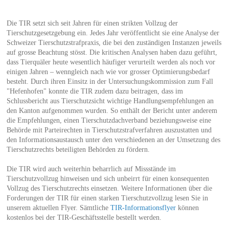
Die TIR setzt sich seit Jahren für einen strikten Vollzug der
Tierschutzgesetzgebung ein. Jedes Jahr veröffentlicht sie eine Analyse der
Schweizer Tierschutzstrafpraxis, die bei den zuständigen Instanzen jeweils
auf grosse Beachtung stösst. Die kritischen Analysen haben dazu geführt,
dass Tierquäler heute wesentlich häufiger verurteilt werden als noch vor
einigen Jahren – wenngleich nach wie vor grosser Optimierungsbedarf
besteht. Durch ihren Einsitz in der Untersuchungskommission zum Fall
"Hefenhofen" konnte die TIR zudem dazu beitragen, dass im
Schlussbericht aus Tierschutzsicht wichtige Handlungsempfehlungen an
den Kanton aufgenommen wurden. So enthält der Bericht unter anderem
die Empfehlungen, einen Tierschutzdachverband beziehungsweise eine
Behörde mit Parteirechten in Tierschutzstrafverfahren auszustatten und
den Informationsaustausch unter den verschiedenen an der Umsetzung des
Tierschutzrechts beteiligten Behörden zu fördern.
Die TIR wird auch weiterhin beharrlich auf Missstände im
Tierschutzvollzug hinweisen und sich unbeirrt für einen konsequenten
Vollzug des Tierschutzrechts einsetzen. Weitere Informationen über die
Forderungen der TIR für einen starken Tierschutzvollzug lesen Sie in
unserem aktuellen Flyer. Sämtliche
TIR-Informationsflyer
können
kostenlos bei der TIR-Geschäftsstelle bestellt werden.