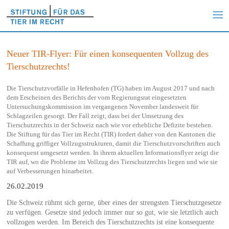
Neuer TIR-Flyer: Für einen konsequenten Vollzug des
Tierschutzrechts!
Die Tierschutzvorfälle in Hefenhofen (TG) haben im August 2017 und nach
dem Erscheinen des Berichts der vom Regierungsrat eingesetzten
Untersuchungskommission im vergangenen November landesweit für
Schlagzeilen gesorgt. Der Fall zeigt, dass bei der Umsetzung des
Tierschutzrechts in der Schweiz nach wie vor erhebliche Defizite bestehen.
Die Stiftung für das Tier im Recht (TIR) fordert daher von den Kantonen die
Schaffung griffiger Vollzugsstrukturen, damit die Tierschutzvorschriften auch
konsequent umgesetzt werden. In ihrem aktuellen Informationsflyer zeigt die
TIR auf, wo die Probleme im Vollzug des Tierschutzrechts liegen und wie sie
auf Verbesserungen hinarbeitet.
26.02.2019
Die Schweiz rühmt sich gerne, über eines der strengsten Tierschutzgesetze
zu verfügen. Gesetze sind jedoch immer nur so gut, wie sie letztlich auch
vollzogen werden. Im Bereich des Tierschutzrechts ist eine konsequente