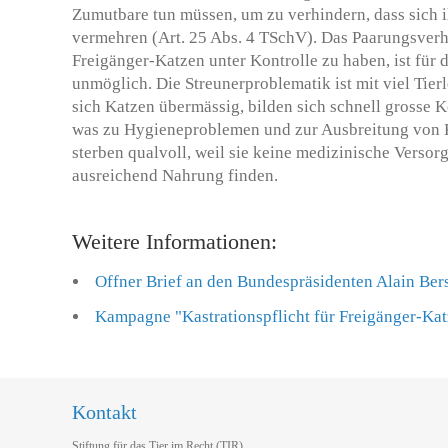
Zumutbare tun müssen, um zu verhindern, dass sich i
vermehren (Art. 25 Abs. 4 TSchV). Das Paarungsverha
Freigänger-Katzen unter Kontrolle zu haben, ist für 
unmöglich. Die Streunerproblematik ist mit viel Tie
sich Katzen übermässig, bilden sich schnell grosse
was zu Hygieneproblemen und zur Ausbreitung von Kr
sterben qualvoll, weil sie keine medizinische Versor
ausreichend Nahrung finden.
Weitere Informationen:
Offner Brief an den Bundespräsidenten Alain Ber
Kampagne "Kastrationspflicht für Freigänger-Ka
Kontakt
Stiftung für das Tier im Recht (TIR)