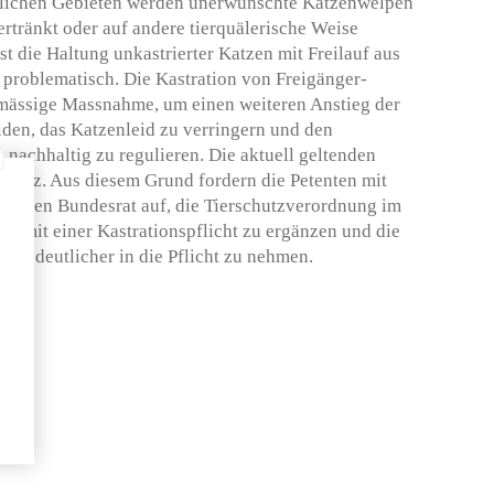
dlichen Gebieten werden unerwünschte Katzenwelpen
rtränkt oder auf andere tierquälerische Weise
st die Haltung unkastrierter Katzen mit Freilauf aus
t problematisch. Die Kastration von Freigänger-
smässige Massnahme, um einen weiteren Anstieg der
den, das Katzenleid zu verringern und den
 nachhaltig zu regulieren. Die aktuell geltenden
u kurz. Aus diesem Grund fordern die Petenten mit
 und den Bundesrat auf, die Tierschutzverordnung im
en mit einer Kastrationspflicht zu ergänzen und die
mit deutlicher in die Pflicht zu nehmen.