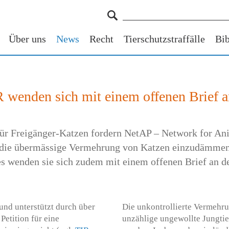
Über uns
News
Recht
Tierschutzstraffälle
Bib
R wenden sich mit einem offenen Brief 
t für Freigänger-Katzen fordern NetAP – Network for Ani
 die übermässige Vermehrung von Katzen einzudämmen 
es wenden sie sich zudem mit einem offenen Brief an d
und unterstützt durch über
Die unkontrollierte Vermehru
Petition für eine
unzählige ungewollte Jungtie