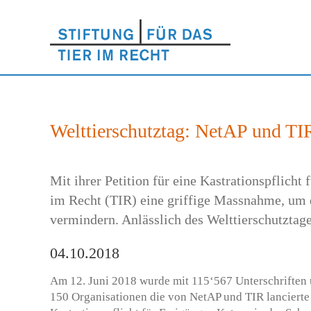
Welttierschutztag: NetAP und TI
Mit ihrer Petition für eine Kastrationspflich
im Recht (TIR) eine griffige Massnahme, um
vermindern. Anlässlich des Welttierschutztag
04.10.2018
Am 12. Juni 2018 wurde mit 115‘567 Unterschriften 
150 Organisationen die von NetAP und TIR lancierte 