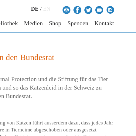
DE
/
EN
liothek
Medien
Shop
Spenden
Kontakt
an den Bundesrat
mal Protection und die Stiftung für das Tier
und so das Katzenleid in der Schweiz zu
en Bundesrat.
ng von Katzen führt ausserdem dazu, dass jedes Jahr
re in Tierheime abgeschoben oder ausgesetzt