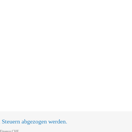
n Steuern abgezogen werden.
tFinance CHF