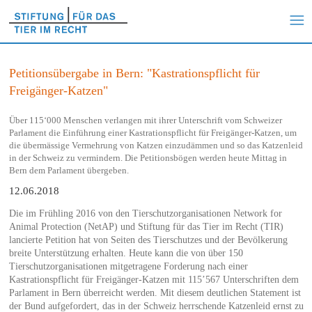
Petitionsübergabe in Bern: "Kastrationspflicht für
Freigänger-Katzen"
Über 115‘000 Menschen verlangen mit ihrer Unterschrift vom Schweizer
Parlament die Einführung einer Kastrationspflicht für Freigänger-Katzen, um
die übermässige Vermehrung von Katzen einzudämmen und so das Katzenleid
in der Schweiz zu vermindern. Die Petitionsbögen werden heute Mittag in
Bern dem Parlament übergeben.
12.06.2018
Die im Frühling 2016 von den Tierschutzorganisationen Network for
Animal Protection (NetAP) und Stiftung für das Tier im Recht (TIR)
lancierte Petition hat von Seiten des Tierschutzes und der Bevölkerung
breite Unterstützung erhalten. Heute kann die von über 150
Tierschutzorganisationen mitgetragene Forderung nach einer
Kastrationspflicht für Freigänger-Katzen mit 115’567 Unterschriften dem
Parlament in Bern überreicht werden. Mit diesem deutlichen Statement ist
der Bund aufgefordert, das in der Schweiz herrschende Katzenleid ernst zu