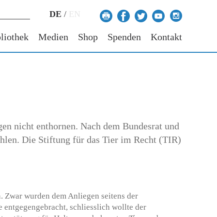
DE
/
EN
liothek
Medien
Shop
Spenden
Kontakt
iegen nicht enthornen. Nach dem Bundesrat und
len. Die Stiftung für das Tier im Recht (TIR)
 Zwar wurden dem Anliegen seitens der
 entgegengebracht, schliesslich wollte der