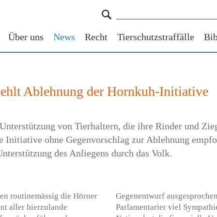
Über uns
News
Recht
Tierschutzstraffälle
Bib
iehlt Ablehnung der Hornkuh-Initiative
e Unterstützung von Tierhaltern, die ihre Rinder und Z
ie Initiative ohne Gegenvorschlag zur Ablehnung empfoh
e Unterstützung des Anliegens durch das Volk.
en routinemässig die Hörner
Gegenentwurf ausgesprochen.
nt aller hierzulande
Parlamentarier viel Sympathie