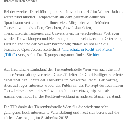
Interessierten werden.
Bei der zweiten Durchführung am 30. November 2017 im Wiener Rathaus
waren rund hundert Fachpersonen aus dem gesamten deutschen
Sprachraum vertreten, unter ihnen viele Mitglieder von Behörden,
Tierschutzombudsstellen, Gerichten, Anwaltskanzleien,
Tierschutzorganisationen und Universitäten. In verschiedenen Vorträgen
wurden Entwicklungen und Neuerungen im Tierschutzrecht in Österreich,
Deutschland und der Schweiz besprochen; zudem wurde auch die
brandneue Open-Access-Zeitschrift
"Tierschutz in Recht und Praxis"
(TiRuP)
vorgestellt. Das Tagungsprogramm finden Sie
hier
.
Auf freundliche Einladung der Tierombudsstelle Wien war auch die TIR
an der Veranstaltung vertreten. Geschäftsleiter Dr. Gieri Bolliger referierte
dabei über den Schutz der Tierwürde im Schweizer Recht. Der Vortrag
stiess auf reges Interesse, wobei das Publikum das Konzept des rechtlichen
Tierwürdeschutzes – das weltweit noch immer einzigartig ist – als
spannenden Input für die Rechtsentwicklung in anderen Staaten verstand.
Die TIR dankt der Tierombudsstelle Wien für die wiederum sehr
gelungene, hoch interessante Veranstaltung und freut sich bereits auf die
nächste Austragung im Spätherbst 2018!