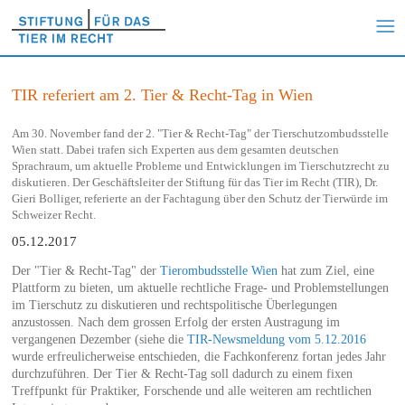
TIR referiert am 2. Tier & Recht-Tag in Wien
Am 30. November fand der 2. "Tier & Recht-Tag" der Tierschutzombudsstelle
Wien statt. Dabei trafen sich Experten aus dem gesamten deutschen
Sprachraum, um aktuelle Probleme und Entwicklungen im Tierschutzrecht zu
diskutieren. Der Geschäftsleiter der Stiftung für das Tier im Recht (TIR), Dr.
Gieri Bolliger, referierte an der Fachtagung über den Schutz der Tierwürde im
Schweizer Recht.
05.12.2017
Der "Tier & Recht-Tag" der
Tierombudsstelle Wien
hat zum Ziel, eine
Plattform zu bieten, um aktuelle rechtliche Frage- und Problemstellungen
im Tierschutz zu diskutieren und rechtspolitische Überlegungen
anzustossen. Nach dem grossen Erfolg der ersten Austragung im
vergangenen Dezember (siehe die
TIR-Newsmeldung vom 5.12.2016
wurde erfreulicherweise entschieden, die Fachkonferenz fortan jedes Jahr
durchzuführen. Der Tier & Recht-Tag soll dadurch zu einem fixen
Treffpunkt für Praktiker, Forschende und alle weiteren am rechtlichen