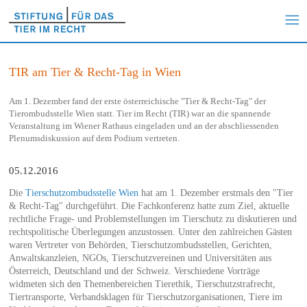
TIR am Tier & Recht-Tag in Wien
Am 1. Dezember fand der erste österreichische "Tier & Recht-Tag" der
Tierombudsstelle Wien statt. Tier im Recht (TIR) war an die spannende
Veranstaltung im Wiener Rathaus eingeladen und an der abschliessenden
Plenumsdiskussion auf dem Podium vertreten.
05.12.2016
Die
Tierschutzombudsstelle Wien
hat am 1. Dezember erstmals den "Tier
& Recht-Tag" durchgeführt. Die Fachkonferenz hatte zum Ziel, aktuelle
rechtliche Frage- und Problemstellungen im Tierschutz zu diskutieren und
rechtspolitische Überlegungen anzustossen. Unter den zahlreichen Gästen
waren Vertreter von Behörden, Tierschutzombudsstellen, Gerichten,
Anwaltskanzleien, NGOs, Tierschutzvereinen und Universitäten aus
Österreich, Deutschland und der Schweiz. Verschiedene Vorträge
widmeten sich den Themenbereichen Tierethik, Tierschutzstrafrecht,
Tiertransporte, Verbandsklagen für Tierschutzorganisationen, Tiere im