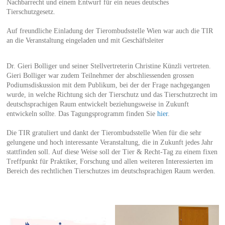
Nachbarrecht und einem Entwurf für ein neues deutsches
Tierschutzgesetz.
Auf freundliche Einladung der Tierombudsstelle Wien war auch die TIR
an die Veranstaltung eingeladen und mit Geschäftsleiter
Dr. Gieri Bolliger und seiner Stellvertreterin Christine Künzli vertreten.
Gieri Bolliger war zudem Teilnehmer der abschliessenden grossen
Podiumsdiskussion mit dem Publikum, bei der der Frage nachgegangen
wurde, in welche Richtung sich der Tierschutz und das Tierschutzrecht im
deutschsprachigen Raum entwickelt beziehungsweise in Zukunft
entwickeln sollte. Das Tagungsprogramm finden Sie
hier
.
Die TIR gratuliert und dankt der Tierombudsstelle Wien für die sehr
gelungene und hoch interessante Veranstaltung, die in Zukunft jedes Jahr
stattfinden soll. Auf diese Weise soll der Tier & Recht-Tag zu einem fixen
Treffpunkt für Praktiker, Forschung und allen weiteren Interessierten im
Bereich des rechtlichen Tierschutzes im deutschsprachigen Raum werden.