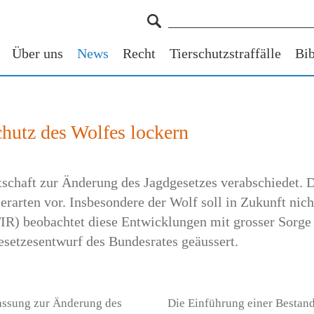
Über uns
News
Recht
Tierschutzstraffälle
Bib
chutz des Wolfes lockern
schaft zur Änderung des Jagdgesetzes verabschiedet. 
erarten vor. Insbesondere der Wolf soll in Zukunft nich
TIR) beobachtet diese Entwicklungen mit grosser Sorge 
setzesentwurf des Bundesrates geäussert.
assung zur Änderung des
Die Einführung einer Bestand