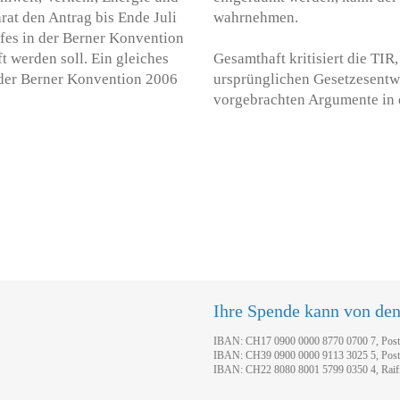
t den Antrag bis Ende Juli
wahrnehmen.
fes in der Berner Konvention
t werden soll. Ein gleiches
Gesamthaft kritisiert die TIR
 der Berner Konvention 2006
ursprünglichen Gesetzesentwu
vorgebrachten Argumente in d
Ihre Spende kann von de
IBAN: CH17 0900 0000 8770 0700 7, Pos
IBAN: CH39 0900 0000 9113 3025 5, Pos
IBAN: CH22 8080 8001 5799 0350 4, Raif