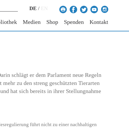
DE
/
EN
liothek
Medien
Shop
Spenden
Kontakt
Darin schlägt er dem Parlament neue Regeln
t mehr zu den streng geschützten Tierarten
und hat sich bereits in ihrer Stellungnahme
esregulierung führt nicht zu einer nachhaltigen