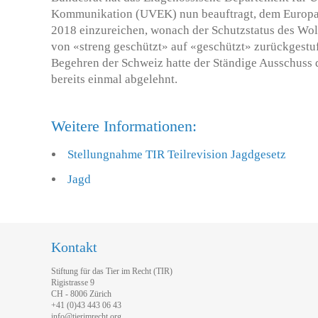
Kommunikation (UVEK) nun beauftragt, dem Europara
2018 einzureichen, wonach der Schutzstatus des Wol
von «streng geschützt» auf «geschützt» zurückgestuf
Begehren der Schweiz hatte der Ständige Ausschuss
bereits einmal abgelehnt.
Weitere Informationen:
Stellungnahme TIR Teilrevision Jagdgesetz
Jagd
Kontakt
Stiftung für das Tier im Recht (TIR)
Rigistrasse 9
CH - 8006 Zürich
+41 (0)43 443 06 43
info@tierimrecht.org