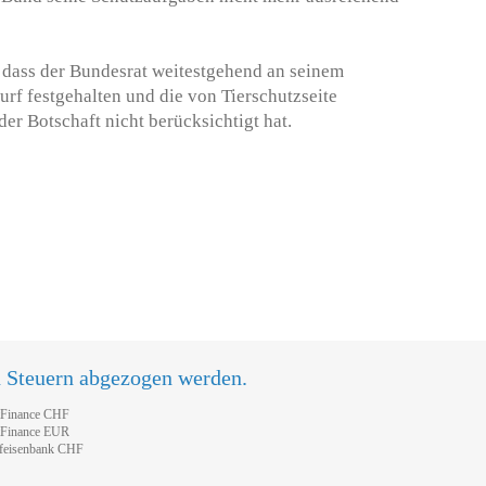
, dass der Bundesrat weitestgehend an seinem
rf festgehalten und die von Tierschutzseite
er Botschaft nicht berücksichtigt hat.
n Steuern abgezogen werden.
tFinance CHF
tFinance EUR
feisenbank CHF