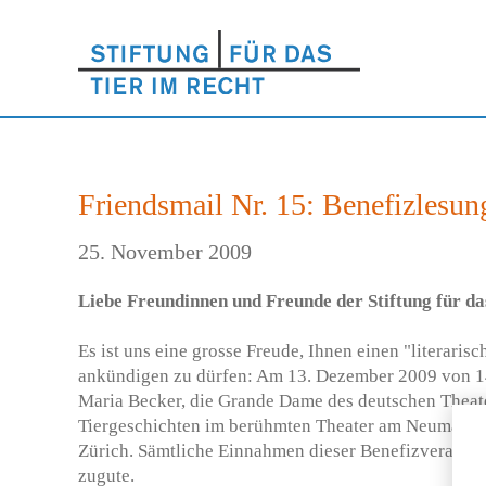
Friendsmail Nr. 15: Benefizlesu
25. November 2009
Liebe Freundinnen und Freunde der Stiftung für da
Es ist uns eine grosse Freude, Ihnen einen "literaris
ankündigen zu dürfen: Am 13. Dezember 2009 von 14.
Maria Becker, die Grande Dame des deutschen Theate
Tiergeschichten im berühmten Theater am Neumarkt 
Zürich. Sämtliche Einnahmen dieser Benefizveranst
zugute.